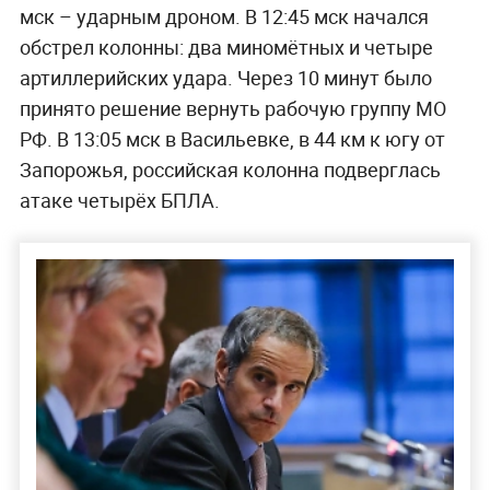
мск – ударным дроном. В 12:45 мск начался
обстрел колонны: два миномётных и четыре
артиллерийских удара. Через 10 минут было
принято решение вернуть рабочую группу МО
РФ. В 13:05 мск в Васильевке, в 44 км к югу от
Запорожья, российская колонна подверглась
атаке четырёх БПЛА.