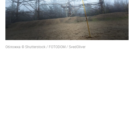
Обложка © Shutterstock / FOTODOM / SvedOliver