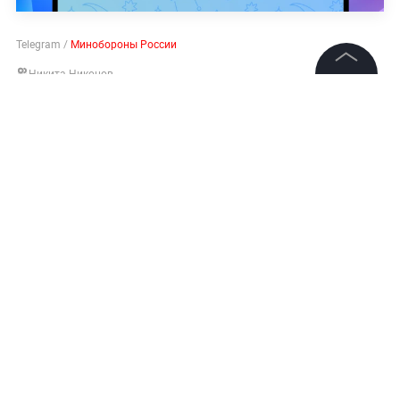
Telegram /
Минобороны России
Никита Никонов
©
2026
News Media Holding.
Все права защищены
Информация
Контакты
Редакция
Правовая информация
Политика обработки персональных данных
Партнерам
RSS