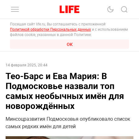
Посещая сайт life.ru, Вы соглашаетесь с приложенной
Политикой обработки Персональных данных
и с использованием
файлов cookie, указанных в данной Политике.
ОК
14 февраля 2025, 20:44
Тео-Барс и Ева Мария: В
Подмосковье назвали топ
самых необычных имён для
новорождённых
Минсоцразвития Подмосковья опубликовало список
самых редких имён для детей