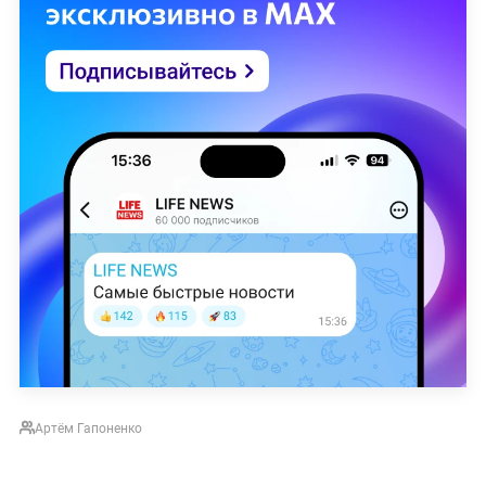
Артём Гапоненко