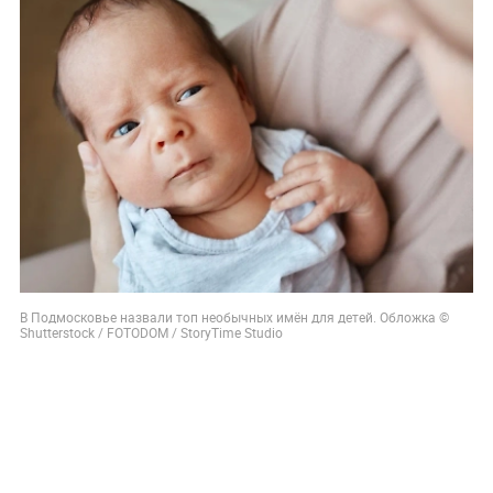
В Подмосковье назвали топ необычных имён для детей. Обложка ©
Shutterstock / FOTODOM / StoryTime Studio