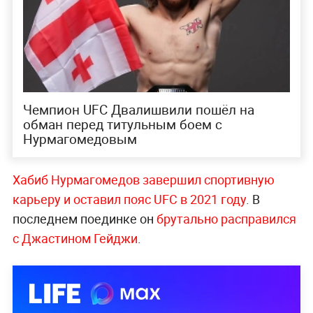
Чемпион UFC Двалишвили пошёл на
обман перед титульным боем с
Нурмагомедовым
Хабиб Нурмагомедов завершил спортивную
карьеру и оставил пояс UFC в 2021 году
. В
последнем поединке он
брутально расправился
с Джастином Гейджи
.