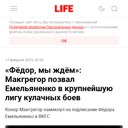
Посещая сайт life.ru, Вы соглашаетесь с приложенной
Политикой обработки Персональных данных
и с использованием
файлов cookie, указанных в данной Политике.
ОК
17 февраля 2025, 05:02
«Фёдор, мы ждём»:
Макгрегор позвал
Емельяненко в крупнейшую
лигу кулачных боев
Конор Макгрегор намекнул на подписание Фёдора
Емельяненко в BKFC