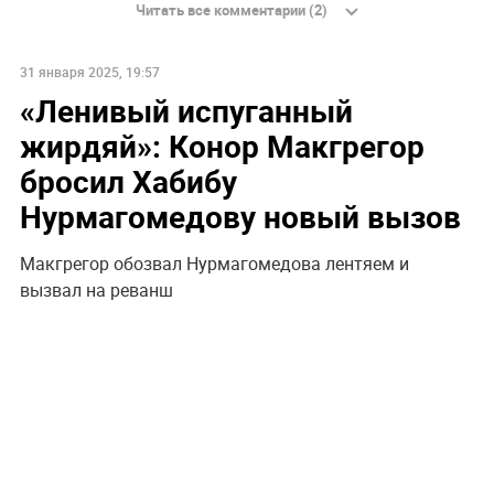
Читать все комментарии (2)
31 января 2025, 19:57
«Ленивый испуганный
жирдяй»: Конор Макгрегор
бросил Хабибу
Нурмагомедову новый вызов
Макгрегор обозвал Нурмагомедова лентяем и
вызвал на реванш