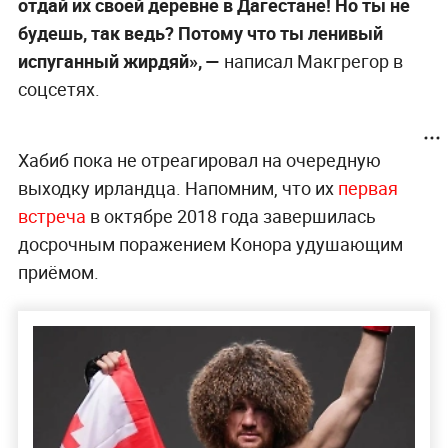
отдай их своей деревне в Дагестане! Но ты не
будешь, так ведь? Потому что ты ленивый
испуганный жирдяй», —
написал Макгрегор в
соцсетях.
Хабиб пока не отреагировал на очередную
выходку ирландца. Напомним, что их
первая
встреча
в октябре 2018 года завершилась
досрочным поражением Конора удушающим
приёмом.