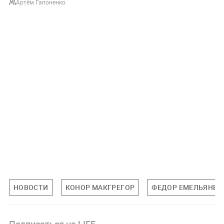
Артём Гапоненко
НОВОСТИ
КОНОР МАКГРЕГОР
ФЕДОР ЕМЕЛЬЯНЕН