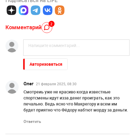
Подписаться на LIFE
2
Комментарий
Авторизоваться
Олег
21 февраля 2025, 08:30
Смотреиь уже не красиво когда известные
спортсмены идут изза денег проиграть, как это
печально. Ведь ясно что Макрегору и всем им
будет приятно что Фёдору набтют морду за деньги.
Ответить