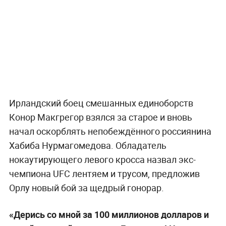
Ирландский боец смешанных единоборств
Конор Макгрегор взялся за старое и вновь
начал оскорблять непобеждённого россиянина
Хабиба Нурмагомедова. Обладатель
нокаутирующего левого кросса назвал экс-
чемпиона UFC лентяем и трусом, предложив
Орлу новый бой за щедрый гонорар.
«Дерись со мной за 100 миллионов долларов и