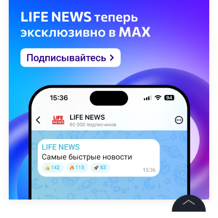
X /
UFC News