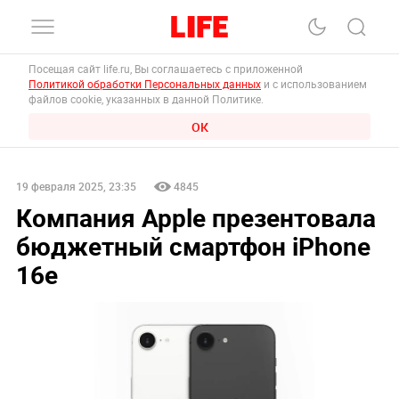
Посещая сайт life.ru, Вы соглашаетесь с приложенной
Политикой обработки Персональных данных
и с использованием
файлов cookie, указанных в данной Политике.
ОК
19 февраля 2025, 23:35
4845
Компания Apple презентовала
бюджетный смартфон iPhone
16e