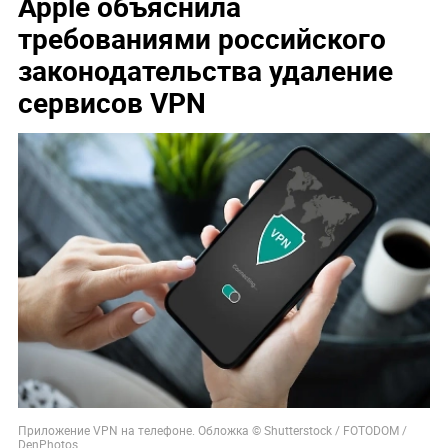
Apple объяснила
требованиями российского
законодательства удаление
сервисов VPN
Приложение VPN на телефоне. Обложка © Shutterstock / FOTODOM /
DenPhotos