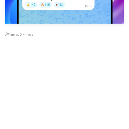
Тимур Хингеев