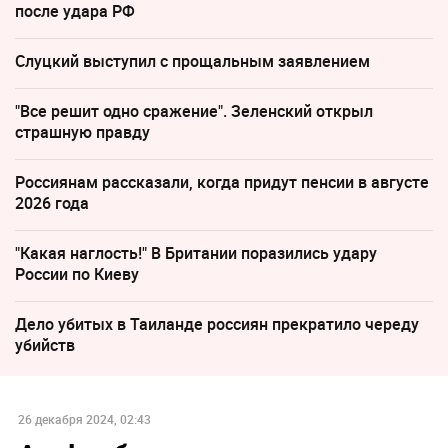
после удара РФ
Слуцкий выступил с прощальным заявлением
"Все решит одно сражение". Зеленский открыл
страшную правду
Россиянам рассказали, когда придут пенсии в августе
2026 года
"Какая наглость!" В Британии поразились удару
России по Киеву
Дело убитых в Таиланде россиян прекратило череду
убийств
26 декабря 2024, 02:43