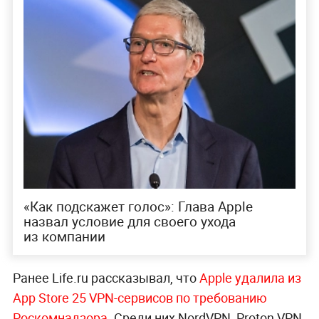
«Как подскажет голос»: Глава Apple
назвал условие для своего ухода
из компании
Ранее Life.ru рассказывал, что
Apple удалила из
App Store 25 VPN-сервисов по требованию
Роскомнадзора.
Среди них NordVPN, Proton VPN,