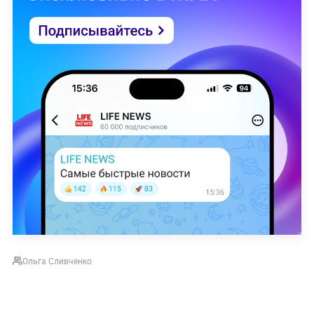
Ольга Сливченко