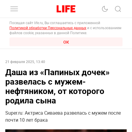
Посещая сайт life.ru, Вы соглашаетесь с приложенной
Политикой обработки Персональных данных
и с использованием
файлов cookie, указанных в данной Политике.
ОК
21 февраля 2025, 13:40
Даша из «Папиных дочек»
развелась с мужем-
нефтяником, от которого
родила сына
Super.ru: Актриса Сиваева развелась с мужем после
почти 10 лет брака