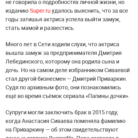
не говорила о подробностях личной жизни, но
изданию
Super.ru
удалось выяснить, что за все
годы затишья актриса успела выйти замуж,
стать мамой и развестись.
Много лет в Сети ходили слухи, что актриса
вышла замуж за предпринимателя Дмитрия
Лебединского, которому она родила сына и
дочь. Но на самом деле избранником Сиваевой
стал другой бизнесмен — Дмитрий Приваркин.
Судя по архивным фото, они познакомились
ещё во время съёмок сериала «Папины дочки».
Супруги могли заключить брак в 2015 году,
когда Анастасия Сиваева поменяла фамилию
на Приваркину — об этом свидетельствуют
данные сервиса Rusprofile. Пара состояла в