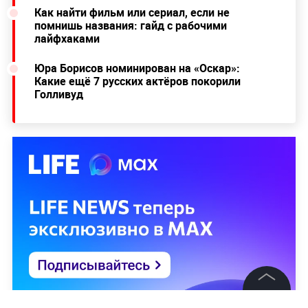
Как найти фильм или сериал, если не
помнишь названия: гайд с рабочими
лайфхаками
Юра Борисов номинирован на «Оскар»:
Какие ещё 7 русских актёров покорили
Голливуд
©
2026
News Media Holding.