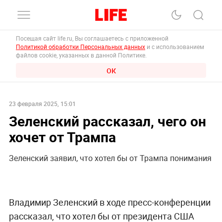
Посещая сайт life.ru, Вы соглашаетесь с приложенной
Политикой обработки Персональных данных
и с использованием
файлов cookie, указанных в данной Политике.
ОК
23 февраля 2025, 15:01
Зеленский рассказал, чего он
хочет от Трампа
Зеленский заявил, что хотел бы от Трампа понимания
Владимир Зеленский в ходе пресс-конференции
рассказал, что хотел бы от президента США