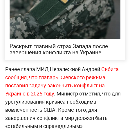
Раскрыт главный страх Запада после
завершения конфликта на Украине
Ранее глава МИД Незалежной Андрей
Сибига
сообщил, что главарь киевского режима
поставил задачу закончить конфликт на
Украине в 2025 году
. Министр отметил, что для
урегулирования кризиса необходима
вовлечённость США. Кроме того, для
завершения конфликта мир должен быть
«стабильным и справедливым».