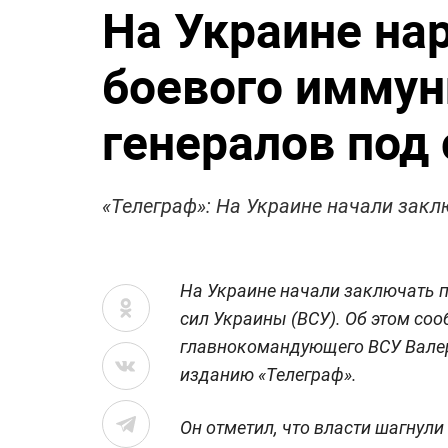
На Украине на
боевого иммун
генералов под
«Телеграф»: На Украине начали закл
На Украине начали заключать 
сил Украины (ВСУ). Об этом со
главнокомандующего ВСУ Валер
изданию «Телеграф».
Он отметил, что власти шагнул