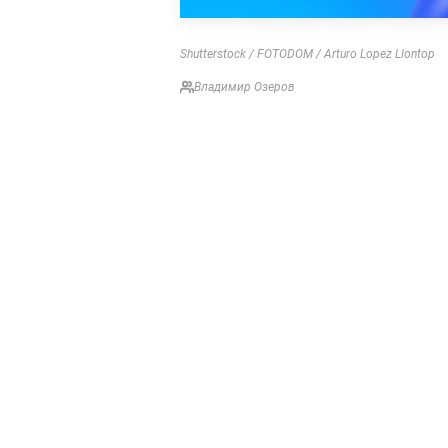
Shutterstock / FOTODOM / Arturo Lopez Llontop
Владимир Озеров