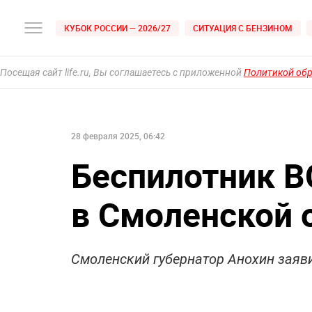
КУБОК РОССИИ — 2026/27
СИТУАЦИЯ С БЕНЗИНОМ
Посещая сайт life.ru, Вы соглашаетесь с приложенной
Политикой об
28 февраля 2025, 06:42
Беспилотник В
в Смоленской 
Смоленский губернатор Анохин заяви