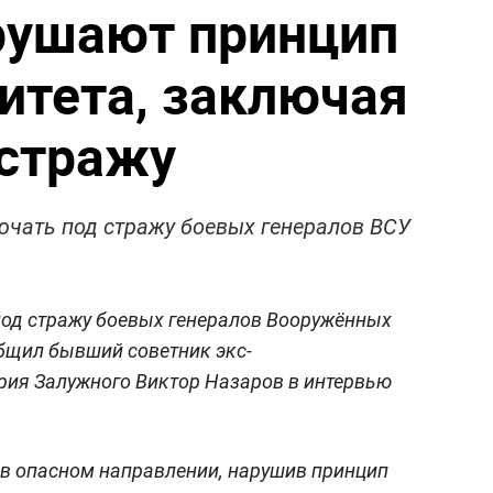
рушают принцип
итета, заключая
 стражу
ючать под стражу боевых генералов ВСУ
под стражу боевых генералов Вооружённых
общил бывший советник экс-
ия Залужного Виктор Назаров в интервью
и в опасном направлении, нарушив принцип