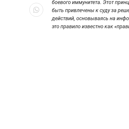
боевого иммунитета. Этот прин
быть привлечены к суду за реш
действий, основываясь на инф
это правило известно как «прав