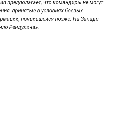
цип предполагает, что командиры не могут
ения, принятые в условиях боевых
ормации, появившейся позже. На Западе
ило Рендулича».