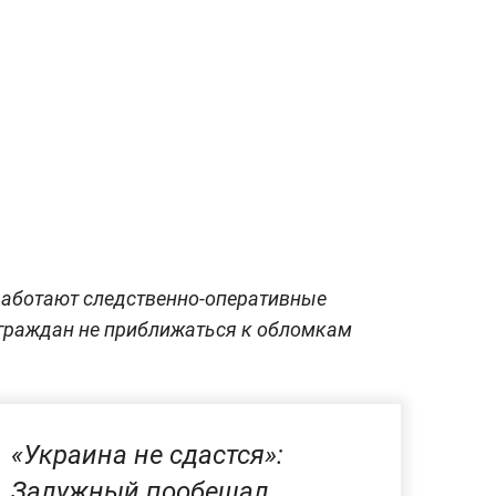
 работают следственно-оперативные
 граждан не приближаться к обломкам
«Украина не сдастся»:
Залужный пообещал