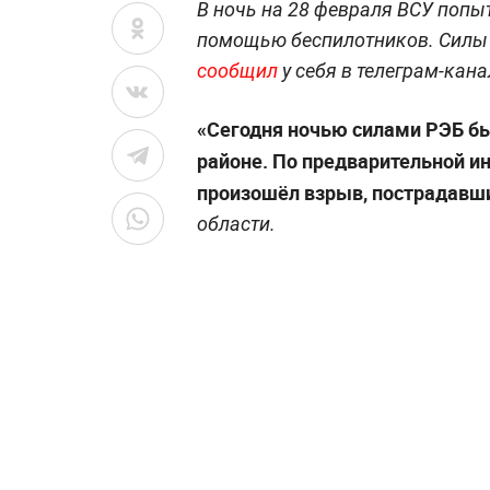
В ночь на 28 февраля ВСУ попы
помощью беспилотников. Силы 
сообщил
у себя в телеграм-кана
«Сегодня ночью силами РЭБ б
районе. По предварительной и
произошёл взрыв, пострадавши
области.