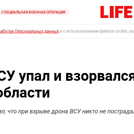
СПЕЦИАЛЬНАЯ ВОЕННАЯ ОПЕРАЦИЯ
работки Персональных данных
и с использованием файлов cookie, у
СУ упал и взорвалс
области
л, что при взрыве дрона ВСУ никто не пострада