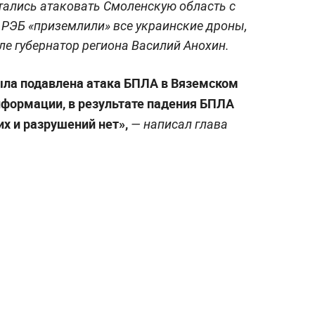
тались атаковать Смоленскую область с
РЭБ «приземлили» все украинские дроны,
ле губернатор региона Василий Анохин.
ыла подавлена атака БПЛА в Вяземском
нформации, в результате падения БПЛА
х и разрушений нет»,
— написал глава