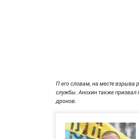
П его словам, на месте взрыва
службы. Анохин также призвал
дронов.