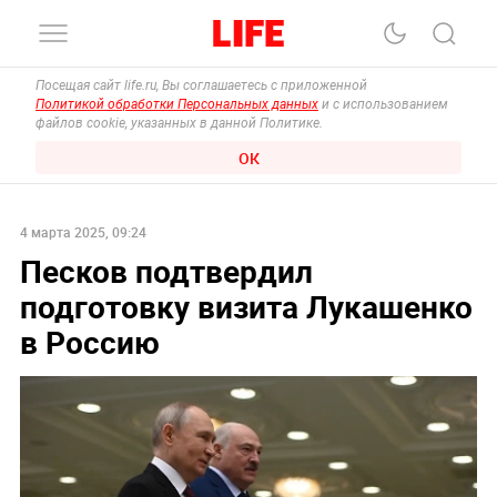
Посещая сайт life.ru, Вы соглашаетесь с приложенной
Политикой обработки Персональных данных
и с использованием
файлов cookie, указанных в данной Политике.
ОК
4 марта 2025, 09:24
Песков подтвердил
подготовку визита Лукашенко
в Россию