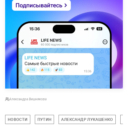
Александра Вишнякова
НОВОСТИ
ПУТИН
АЛЕКСАНДР ЛУКАШЕНКО
Д