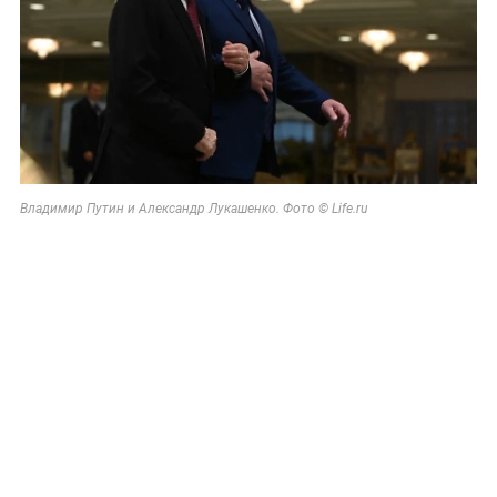
Владимир Путин и Александр Лукашенко. Фото © Life.ru