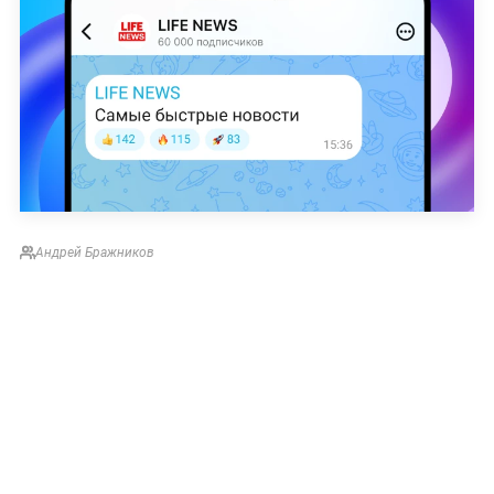
Андрей Бражников