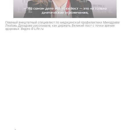
Главный внештатный специалист по медицинской профилактике Минздрава
Любовь Дроздова рассказала, как держать Великий пост с точки зрения
здоровья. Видео © Life.ru