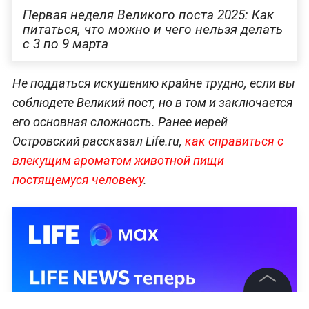
Первая неделя Великого поста 2025: Как
питаться, что можно и чего нельзя делать
с 3 по 9 марта
Не поддаться искушению крайне трудно, если вы
соблюдете Великий пост, но в том и заключается
его основная сложность. Ранее иерей
Островский рассказал Life.ru,
как справиться с
влекущим ароматом животной пищи
постящемуся человеку
.
©
2026
News Media Holding.