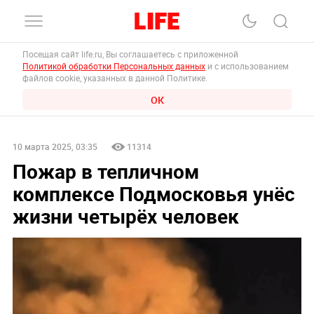
Посещая сайт life.ru, Вы соглашаетесь с приложенной
Политикой обработки Персональных данных
и с использованием
файлов cookie, указанных в данной Политике.
ОК
10 марта 2025, 03:35
11314
Пожар в тепличном
комплексе Подмосковья унёс
жизни четырёх человек