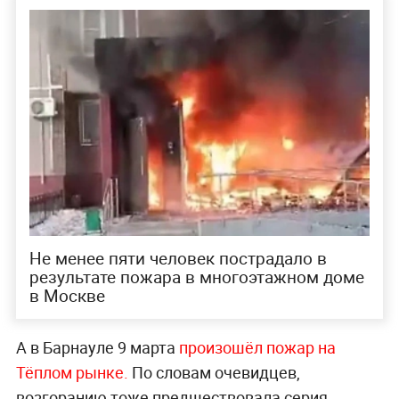
Не менее пяти человек пострадало в
результате пожара в многоэтажном доме
в Москве
А в Барнауле 9 марта
произошёл пожар на
Тёплом рынке.
По словам очевидцев,
возгоранию тоже предшествовала серия