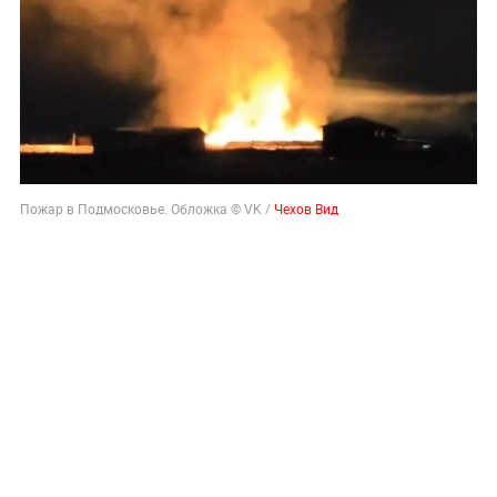
Пожар в Подмосковье. Обложка © VK /
Чехов Вид