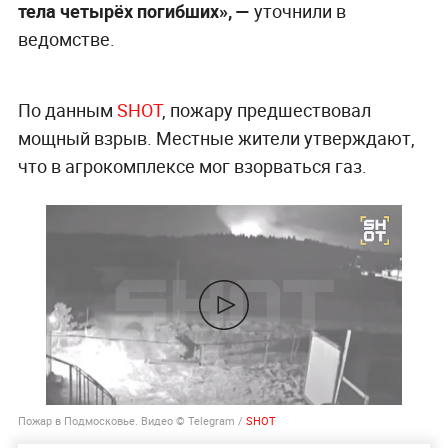
тела четырёх погибших», —
уточнили в
ведомстве.
По данным
SHOT
, пожару предшествовал
мощный взрыв. Местные жители утверждают,
что в агрокомплексе мог взорваться газ.
Пожар в Подмосковье. Видео © Telegram /
SHOT