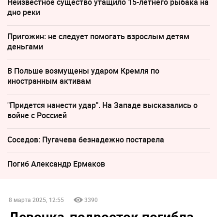
Неизвестное существо утащило 15-летнего рыбака на
дно реки
Пригожин: не следует помогать взрослым детям
деньгами
В Польше возмущены ударом Кремля по
иностранным активам
"Придется нанести удар". На Западе высказались о
войне с Россией
Соседов: Пугачева безнадежно постарела
Погиб Александр Ермаков
8 марта 2025, 12:55
3390
Девочка-подросток погибла,