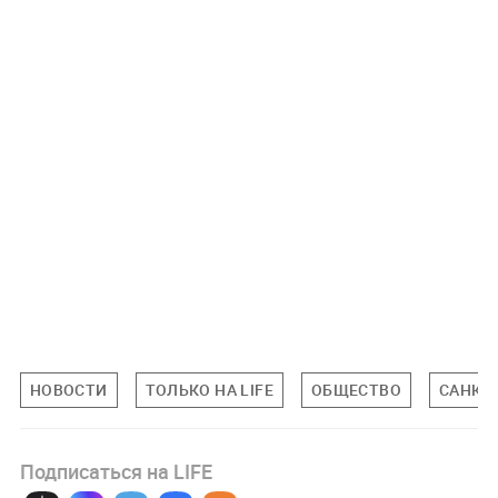
НОВОСТИ
ТОЛЬКО НА LIFE
ОБЩЕСТВО
САНКТ
Подписаться на LIFE