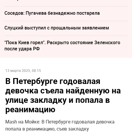
Соседов: Пугачева безнадежно постарела
Слуцкий выступил с прощальным заявлением
"Пока Киев горел". Раскрыто состояние Зеленского
после удара РФ
13 марта 2025, 08:15
В Петербурге годовалая
девочка съела найденную на
улице закладку и попала в
реанимацию
Mash на Мойке: В Петербурге годовалая девочка
попала в реанимацию, съев закладку