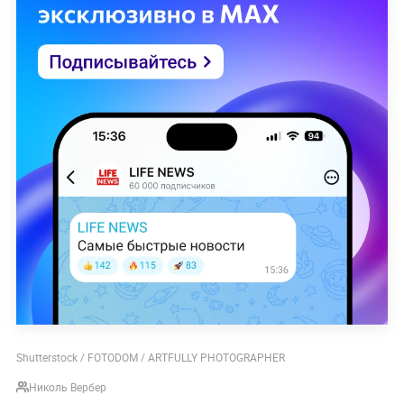
Shutterstock / FOTODOM / ARTFULLY PHOTOGRAPHER
Николь Вербер