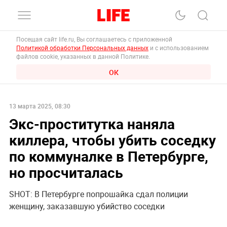
Посещая сайт life.ru, Вы соглашаетесь с приложенной
Политикой обработки Персональных данных
и с использованием
файлов cookie, указанных в данной Политике.
ОК
13 марта 2025, 08:30
Экс-проститутка наняла
киллера, чтобы убить соседку
по коммуналке в Петербурге,
но просчиталась
SHOT: В Петербурге попрошайка сдал полиции
женщину, заказавшую убийство соседки