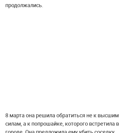
продолжались.
8 марта она решила обратиться не к высшим
силам, а к попрошайке, которого встретила в
городе. Она предложила ему убить соседку,