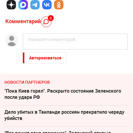
0
Комментарий
Авторизоваться
НОВОСТИ ПАРТНЕРОВ
"Пока Киев горел". Раскрыто состояние Зеленского
после удара РФ
Дело убитых в Таиланде россиян прекратило череду
убийств
"Все решит одно сражение". Зеленский открыл