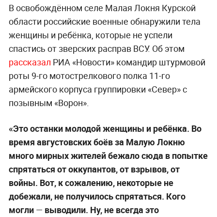
В освобождённом селе Малая Локня Курской
области российские военные обнаружили тела
женщины и ребёнка, которые не успели
спастись от зверских расправ ВСУ. Об этом
рассказал
РИА «Новости» командир штурмовой
роты 9-го мотострелкового полка 11-го
армейского корпуса группировки «Север» с
позывным «Ворон».
«Это останки молодой женщины и ребёнка. Во
время августовских боёв за Малую Локню
много мирных жителей бежало сюда в попытке
спрятаться от оккупантов, от взрывов, от
войны. Вот, к сожалению, некоторые не
добежали, не получилось спрятаться. Кого
могли
—
выводили. Ну, не всегда это