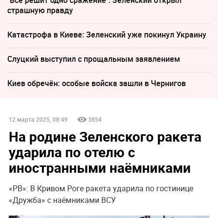
страшную правду
Катастрофа в Киеве: Зеленский уже покинул Украину
Слуцкий выступил с прощальным заявлением
Киев обречён: особые войска зашли в Чернигов
12 марта 2025, 08:49
3854
На родине Зеленского ракета
ударила по отелю с
иностранными наёмниками
«РВ»: В Кривом Роге ракета ударила по гостинице
«Дружба» с наёмниками ВСУ