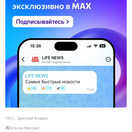
ТАСС / Дмитрий Ягодкин
Татьяна Миссуми