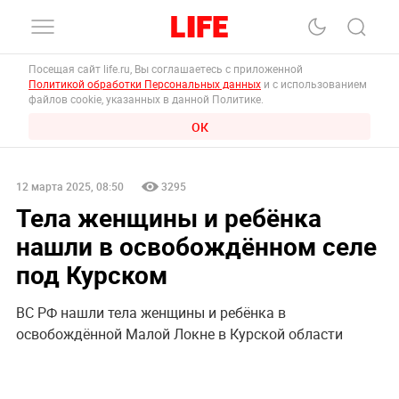
Посещая сайт life.ru, Вы соглашаетесь с приложенной
Политикой обработки Персональных данных
и с использованием
файлов cookie, указанных в данной Политике.
ОК
12 марта 2025, 08:50
3295
Тела женщины и ребёнка
нашли в освобождённом селе
под Курском
ВС РФ нашли тела женщины и ребёнка в
освобождённой Малой Локне в Курской области