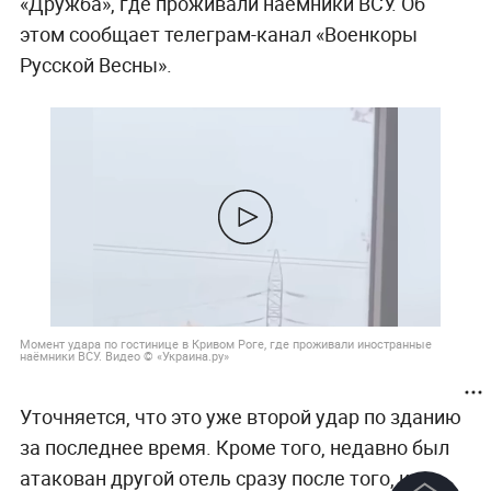
«Дружба», где проживали наёмники ВСУ. Об
этом сообщает телеграм-канал «Военкоры
Русской Весны».
Момент удара по гостинице в Кривом Роге, где проживали иностранные
наёмники ВСУ. Видео © «Украина.ру»
Уточняется, что это уже второй удар по зданию
за последнее время. Кроме того, недавно был
атакован другой отель сразу после того, как