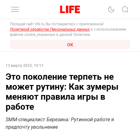
Посещая сайт life.ru, Вы соглашаетесь с приложенной
Политикой обработки Персональных данных
и с использованием
файлов cookie, указанных в данной Политике.
ОК
13 марта 2025, 19:17
Это поколение терпеть не
может рутину: Как зумеры
меняют правила игры в
работе
SMM-специалист Березина: Рутинной работе я
предпочту увольнение