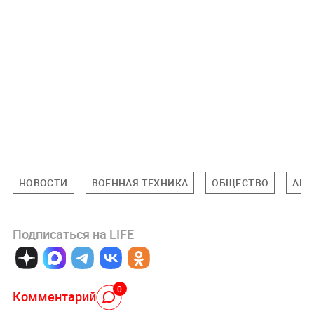
НОВОСТИ
ВОЕННАЯ ТЕХНИКА
ОБЩЕСТВО
АРМ
Подписаться на LIFE
0
Комментарий