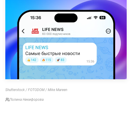
Shutterstock / FOTODOM / Mike Mareen
Полина Никифорова