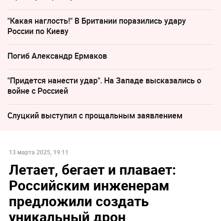
"Какая наглость!" В Британии поразились удару
России по Киеву
Погиб Александр Ермаков
"Придется нанести удар". На Западе высказались о
войне с Россией
Слуцкий выступил с прощальным заявлением
13 марта 2025, 19:11
Летает, бегает и плавает:
Российским инженерам
предложили создать
уникальный дрон