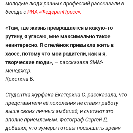
молодые люди разных профессий рассказали в
беседе с
РИА «ФедералПресс».
«Там, где жизнь превращается в какую-то
рутину, я угасаю, мне максимально такое
неинтересно. Я с пелёнок привыкла жить в
хаосе, потому что мои родители, как и я,
творческие люди»,
— рассказала SMM-
менеджер.
Кристина Б.
Студентка журфака Екатерина С. рассказала, что
представители её поколения не ставят работу
выше своих личных амбиций, и считают это
вполне приемлемым. Фотограф Сергей Д.
добавил, что зумеры готовы посвящать время