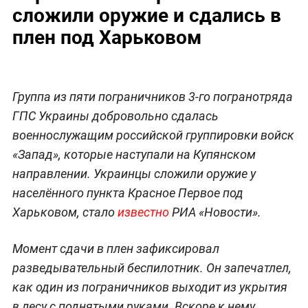
сложили оружие и сдались в
плен под Харьковом
Группа из пяти пограничников 3-го погранотряда
ГПС Украины добровольно сдалась
военнослужащим российской группировки войск
«Запад», которые наступали на Купянском
направлении. Украинцы сложили оружие у
населённого пункта Красное Первое под
Харьковом, стало
известно
РИА «Новости».
Момент сдачи в плен зафиксировал
разведывательный беспилотник. Он запечатлел,
как один из пограничников выходит из укрытия
в лесу с поднятыми руками. Вскоре к нему