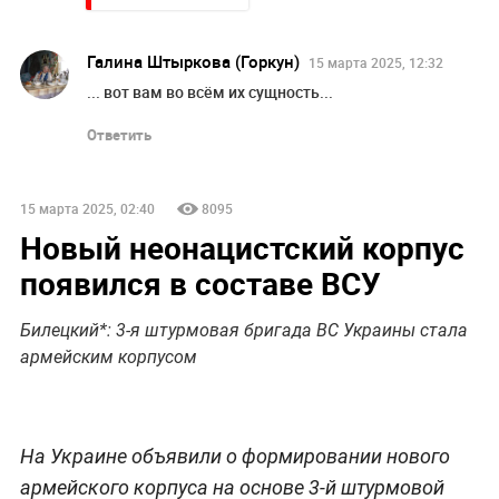
Галина Штыркова (Горкун)
15 марта 2025, 12:32
... вот вам во всём их сущность...
Ответить
15 марта 2025, 02:40
8095
Новый неонацистский корпус
появился в составе ВСУ
Билецкий*: 3-я штурмовая бригада ВС Украины стала
армейским корпусом
На Украине объявили о формировании нового
армейского корпуса на основе 3-й штурмовой