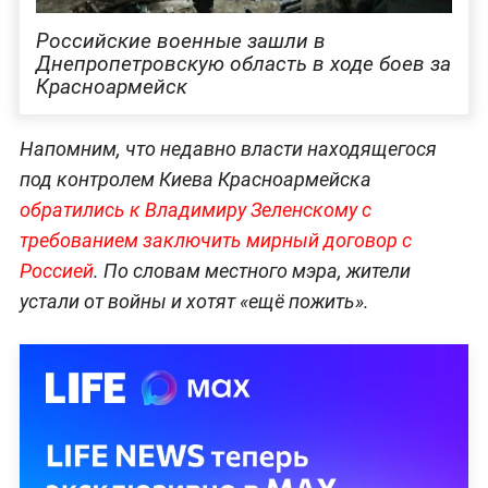
Российские военные зашли в
Днепропетровскую область в ходе боев за
Красноармейск
Напомним, что недавно власти находящегося
под контролем Киева Красноармейска
обратились к Владимиру Зеленскому с
требованием заключить мирный договор с
Россией
. По словам местного мэра, жители
устали от войны и хотят «ещё пожить».