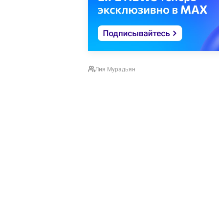
Лия Мурадьян