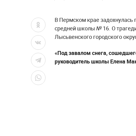
В Пермском крае задохнулась 
средней школы № 16. О трагед
Лысьвенского городского окру
«Под завалом снега, сошедшег
руководитель школы Елена Ма