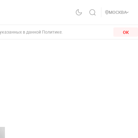
МОСКВА
 указанных в данной Политике.
ОК