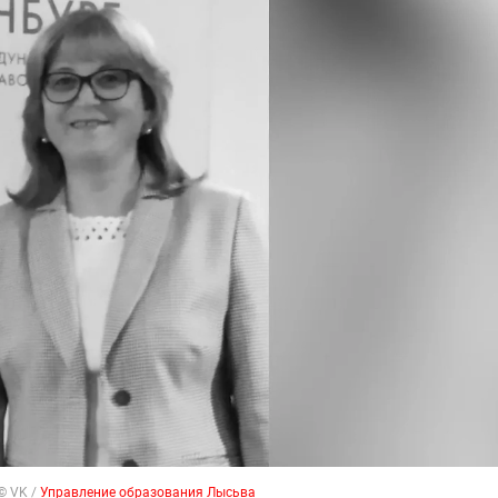
© VK /
Управление образования Лысьва