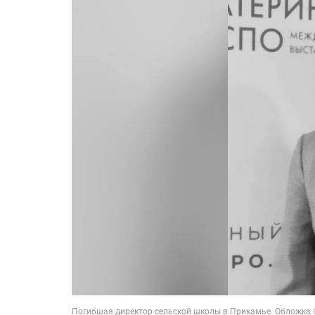
Погибшая директор сельской школы в Прикамье. Обложка 