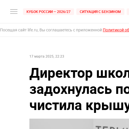
КУБОК РОССИИ — 2026/27
СИТУАЦИЯ С БЕНЗИНОМ
Посещая сайт life.ru, Вы соглашаетесь с приложенной
Политикой о
17 марта 2025, 22:23
Директор школ
задохнулась по
чистила крыш