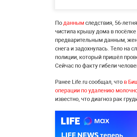
По
данным
следствия, 56-летня
чистила крышу дома в посёлке 
предварительным данным, жен
снега и задохнулась. Тело на
полиции, который пришёл пров
Сейчас по факту гибели челове
Ранее Life.ru сообщал, что
в Би
операции по удалению молочно
известно, что диагноз рак гру