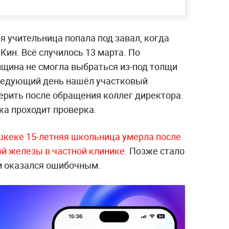
я учительница попала под завал, когда
Кин. Всё случилось 13 марта. По
щина не смогла выбраться из-под толщи
 следующий день нашёл участковый
ерить после обращения коллег директора.
ка проходит проверка.
шкеке 15-летняя школьница умерла после
й железы в частной клинике.
Позже стало
ди оказался ошибочным.