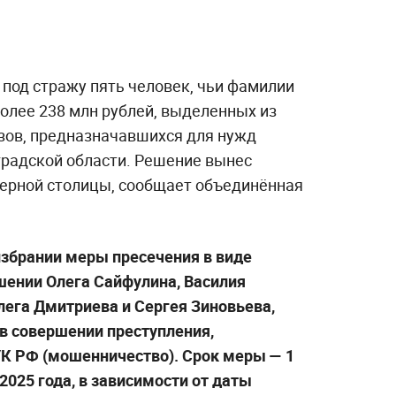
 под стражу пять человек, чьи фамилии
олее 238 млн рублей, выделенных из
зов, предназначавшихся для нужд
радской области. Решение вынес
ерной столицы, сообщает объединённая
избрании меры пресечения в виде
шении Олега Сайфулина, Василия
лега Дмитриева и Сергея Зиновьева,
в совершении преступления,
 УК РФ (мошенничество). Срок меры — 1
 2025 года, в зависимости от даты