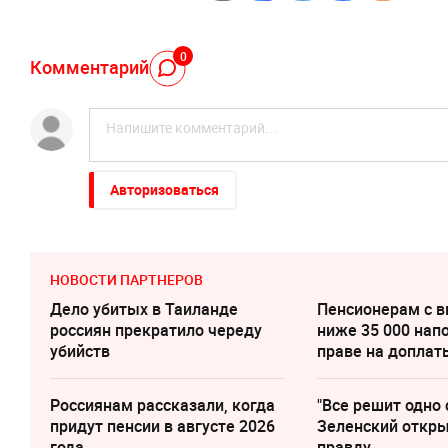
0
Комментарий
Авторизоваться
НОВОСТИ ПАРТНЕРОВ
Дело убитых в Таиланде
Пенсионерам с 
россиян прекратило череду
ниже 35 000 нап
убийств
праве на доплат
Россиянам рассказали, когда
"Все решит одно 
придут пенсии в августе 2026
Зеленский откр
года
правду