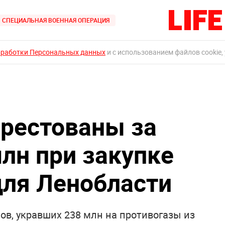
СПЕЦИАЛЬНАЯ ВОЕННАЯ ОПЕРАЦИЯ
бработки Персональных данных
и с использованием файлов cookie,
арестованы за
млн при закупке
для Ленобласти
ов, укравших 238 млн на противогазы из