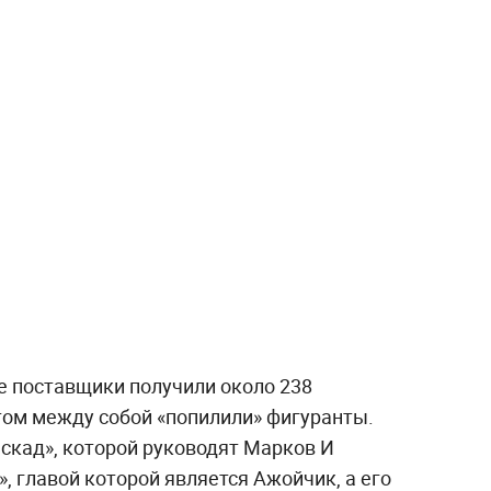
е поставщики получили около 238
том между собой «попилили» фигуранты.
аскад», которой руководят Марков И
, главой которой является Ажойчик, а его