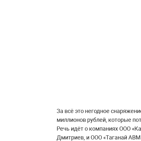
За всё это негодное снаряжени
миллионов рублей, которые по
Речь идёт о компаниях ООО «К
Дмитриев, и ООО «Таганай АВМ»