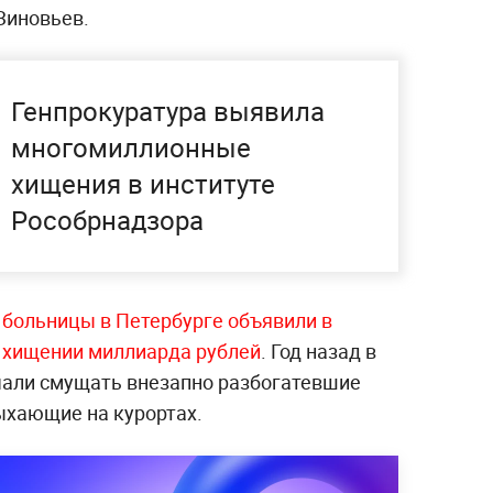
Зиновьев.
Генпрокуратура выявила
многомиллионные
хищения в институте
Рособрнадзора
 больницы в Петербурге объявили в
 хищении миллиарда рублей
. Год назад в
чали смущать внезапно разбогатевшие
ыхающие на курортах.