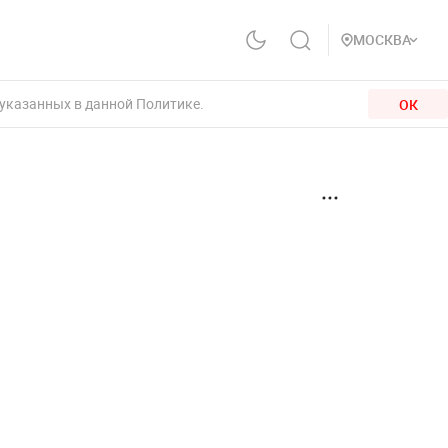
МОСКВА
 указанных в данной Политике.
ОК