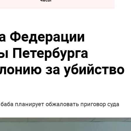
а Федерации
ы Петербурга
олонию за убийство
баба планирует обжаловать приговор суда