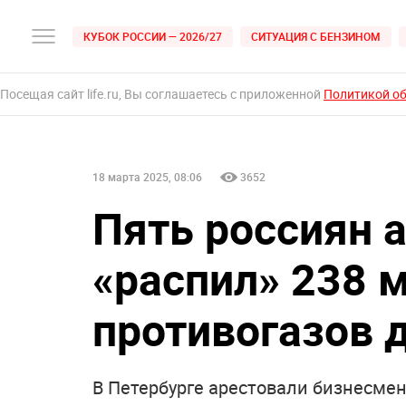
КУБОК РОССИИ — 2026/27
СИТУАЦИЯ С БЕНЗИНОМ
Посещая сайт life.ru, Вы соглашаетесь с приложенной
Политикой о
18 марта 2025, 08:06
3652
Пять россиян 
«распил‎» 238 
противогазов 
В Петербурге арестовали бизнесмен