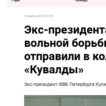
18 марта 2025, 07:39
Экс-президент
вольной борьб
отправили в к
«Кувалды»
Экс-президент ФВБ Петербурга Кули