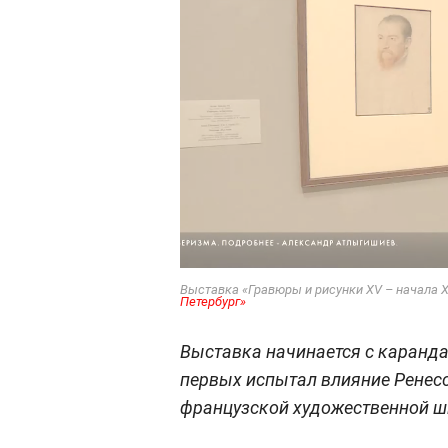
Выставка «Гравюры и рисунки XV – начала X
Петербург»
Выставка начинается с каранда
первых испытал влияние Ренесс
французской художественной ш