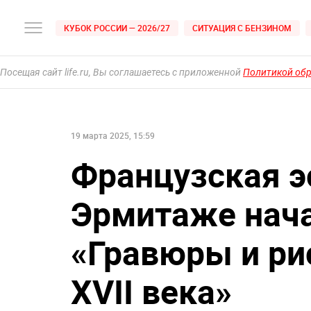
КУБОК РОССИИ — 2026/27
СИТУАЦИЯ С БЕНЗИНОМ
Посещая сайт life.ru, Вы соглашаетесь с приложенной
Политикой об
19 марта 2025, 15:59
Французская э
Эрмитаже нач
«Гравюры и ри
XVII века»