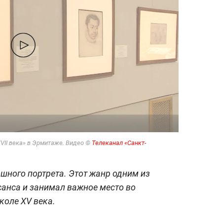
VII века» в Эрмитаже. Видео ©
Телеканал «Санкт-
шного портрета. Этот жанр одним из
анса и занимал важное место во
коле XV века.