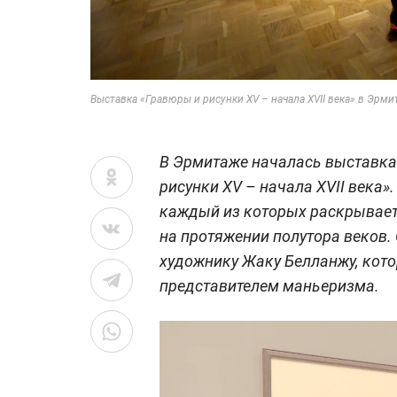
Выставка «Гравюры и рисунки XV – начала XVII века» в Эрм
В Эрмитаже началась выставка
рисунки XV – начала XVII века»
каждый из которых раскрывает
на протяжении полутора веков.
художнику Жаку Белланжу, кот
представителем маньеризма.