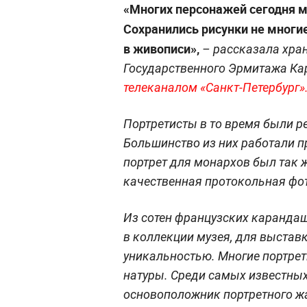
«Многих персонажей сегодня м
Сохранились рисунки не многие
в живописи»,
– рассказала хран
Государственного Эрмитажа Кар
телеканалом «Санкт-Петербург»
Портретисты в то время были р
Большинство из них работали 
портрет для монархов был так 
качественная протокольная фо
Из сотен французских каранда
в коллекции музея, для выстав
уникальностью. Многие портрет
натуры. Среди самых известных
основоположник портретного жа