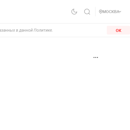
МОСКВА
ОК
казанных в данной Политике.