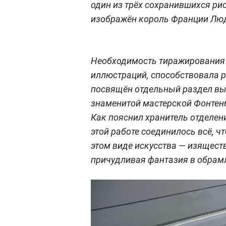
один из трёх сохранившихся рис
изображён король Франции Лю
Необходимость тиражирования 
иллюстраций, способствовала 
посвящён отдельный раздел вы
знаменитой мастерской Фонтен
Как пояснил хранитель отделен
этой работе соединилось всё, 
этом виде искусства — изящест
причудливая фантазия в обрам