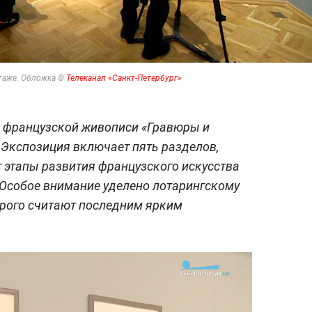
итаже. Обложка ©
Телеканал «Санкт-Петербург»
 французской живописи «Гравюры и
. Экспозиция включает пять разделов,
 этапы развития французского искусства
 Особое внимание уделено лотарингскому
орого считают последним ярким