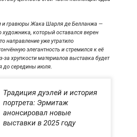
и и гравюры Жака Шарля де Белланжа —
 художника, который оставался верен
то направление уже утратило
ончённую элегантность и стремился к её
з-за хрупкости материалов выставка будет
ся до середины июля.
Традиция дуэлей и история
портрета: Эрмитаж
анонсировал новые
выставки в 2025 году