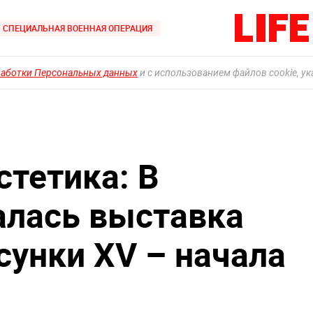
СПЕЦИАЛЬНАЯ ВОЕННАЯ ОПЕРАЦИЯ
работки Персональных данных
и с использованием файлов cookie, у
стетика: В
алась выставка
сунки XV – начала