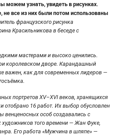
ы можем узнать, увидеть в рисунках.
, не все из них были потом использованы
итель французского рисунка
ина Красильникова в беседе с
.
едкими мастерами и высоко ценились.
при королевском дворе. Карандашный
же важен, как для современных лидеров —
тосъёмка.
шных портретов XV–XVI веков, хранящихся
ки отобрано 16 работ. Их выбор обусловлен
ы венценосных особ создавались с
 художников того времени — Жан Фуке,
нра. Его работа «Мужчина в шляпе» —