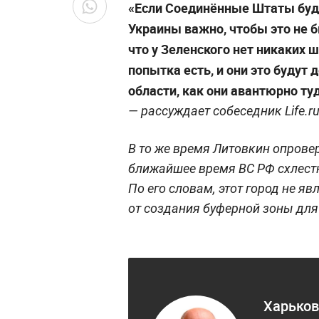
«Если Соединённые Штаты буду
Украины важно, чтобы это не б
что у Зеленского нет никаких 
попытка есть, и они это будут
области, как они авантюрно ту
— рассуждает собеседник Life.ru
В то же время Литовкин опровер
ближайшее время ВС РФ схлестн
По его словам, этот город не я
от создания буферной зоны для
Харьков