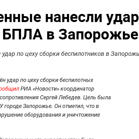
енные нанесли удар
и БПЛА в Запорожье
 удар по цеху сборки беспилотников в Запорож
н удар по цеху сборки беспилотных
ообщил
РИА «Новости» координатор
сопротивления Сергей Лебедев. Цель была
 городе Запорожье. Он отметил, что в
зрушение оборудования и уничтожение