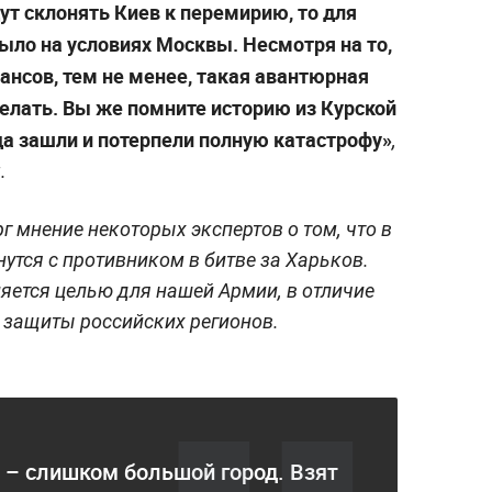
т склонять Киев к перемирию, то для
ыло на условиях Москвы. Несмотря на то,
шансов, тем не менее, такая авантюрная
 делать. Вы же помните историю из Курской
да зашли и потерпели полную катастрофу»
,
.
г мнение некоторых экспертов о том, что в
утся с противником в битве за Харьков.
вляется целью для нашей Армии, в отличие
 защиты российских регионов.
 – слишком большой город. Взят