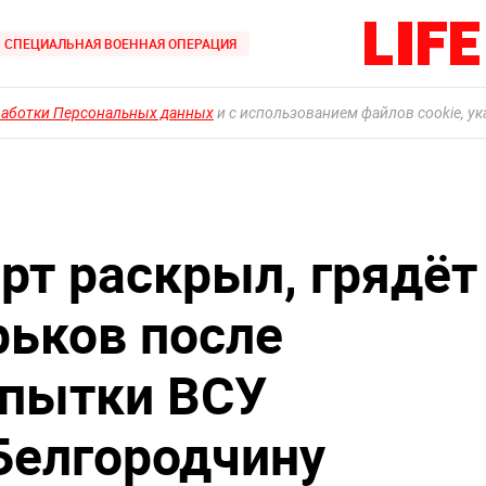
СПЕЦИАЛЬНАЯ ВОЕННАЯ ОПЕРАЦИЯ
работки Персональных данных
и с использованием файлов cookie, у
рт раскрыл, грядёт
рьков после
опытки ВСУ
 Белгородчину