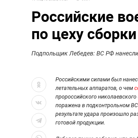
Российские во
по цеху сборк
Подпольщик Лебедев: ВС РФ нанесли
Российскими силами был нанесё
летательных аппаратов, о чем
с
пророссийского николаевского 
поражена в подконтрольном ВСУ
результате удара произошло ра
готовой продукции.