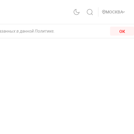
МОСКВА
ОК
казанных в данной Политике.