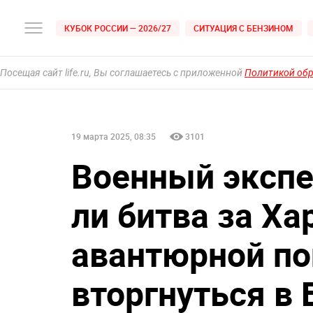
КУБОК РОССИИ — 2026/27
СИТУАЦИЯ С БЕНЗИНОМ
Посещая сайт life.ru, Вы соглашаетесь с приложенной
Политикой об
19 марта 2025, 08:35
3101
Военный экспе
ли битва за Ха
авантюрной п
вторгнуться в