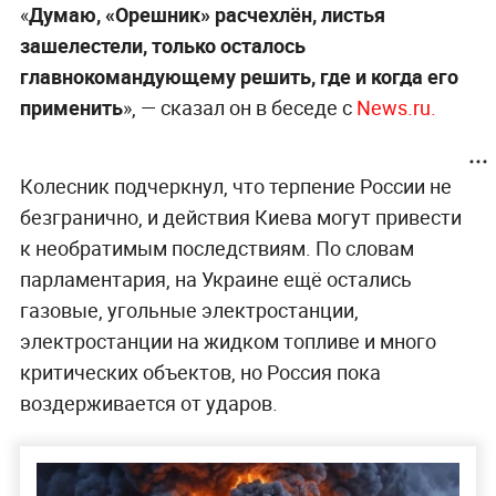
«
Думаю, «Орешник» расчехлён, листья
зашелестели, только осталось
главнокомандующему решить, где и когда его
применить
», — сказал он в беседе с
News.ru.
Колесник подчеркнул, что терпение России не
безгранично, и действия Киева могут привести
к необратимым последствиям. По словам
парламентария, на Украине ещё остались
газовые, угольные электростанции,
электростанции на жидком топливе и много
критических объектов, но Россия пока
воздерживается от ударов.