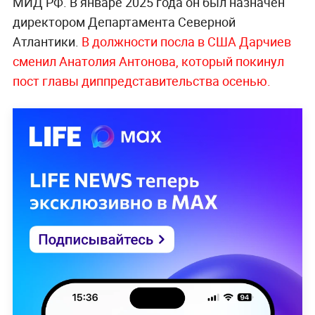
МИД РФ. В январе 2025 года он был назначен
директором Департамента Северной
Атлантики.
В должности посла в США Дарчиев
сменил Анатолия Антонова, который покинул
пост главы диппредставительства осенью.