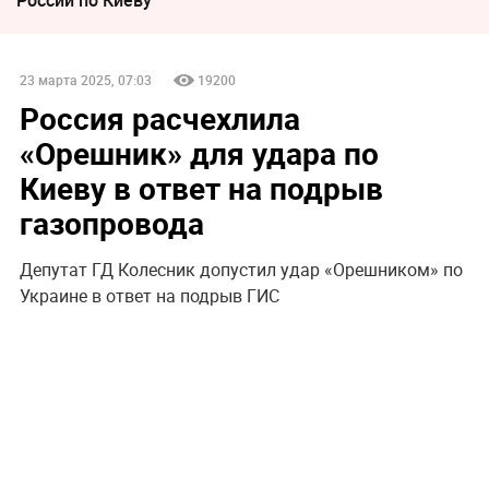
23 марта 2025, 07:03
19200
Россия расчехлила
«Орешник» для удара по
Киеву в ответ на подрыв
газопровода
Депутат ГД Колесник допустил удар «Орешником» по
Украине в ответ на подрыв ГИС