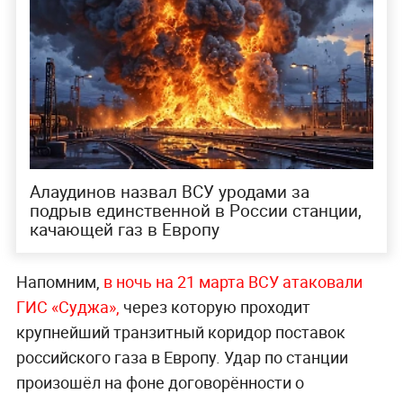
Алаудинов назвал ВСУ уродами за
подрыв единственной в России станции,
качающей газ в Европу
Напомним,
в ночь на 21 марта ВСУ атаковали
ГИС «Суджа»,
через которую проходит
крупнейший транзитный коридор поставок
российского газа в Европу. Удар по станции
произошёл на фоне договорённости о