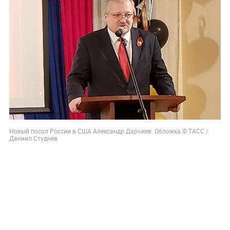
Новый посол России в США Александр Дарчиев. Обложка © ТАСС /
Даниил Студнев