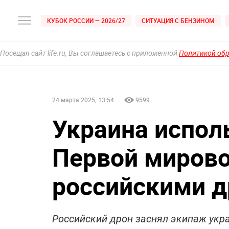
КУБОК РОССИИ — 2026/27
СИТУАЦИЯ С БЕНЗИНОМ
Посещая сайт life.ru, Вы соглашаетесь с приложенной
Политикой об
24 марта 2025, 13:54
9599
Украина испол
Первой мирово
российскими 
Российский дрон заснял экипаж укра