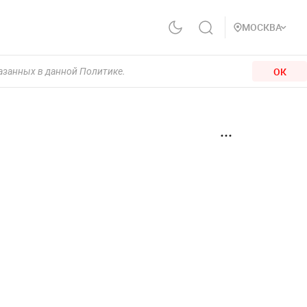
МОСКВА
ОК
казанных в данной Политике.