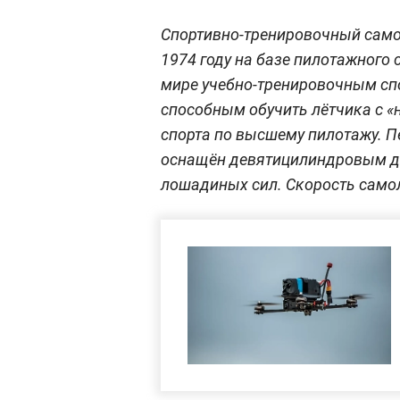
Спортивно-тренировочный самол
1974 году на базе пилотажного 
мире учебно-тренировочным сп
способным обучить лётчика с «н
спорта по высшему пилотажу. Пе
оснащён девятицилиндровым дв
лошадиных сил. Скорость самол