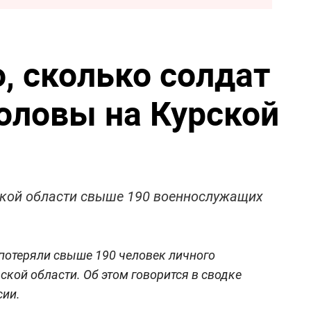
, сколько солдат
оловы на Курской
рской области свыше 190 военнослужащих
потеряли свыше 190 человек личного
рской области. Об этом говорится в сводке
сии.