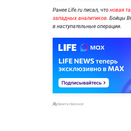
Ранее Life.ru писал, что
новая та
западных аналитиков.
Бойцы ВС
в наступательные операции.
Никита Никонов