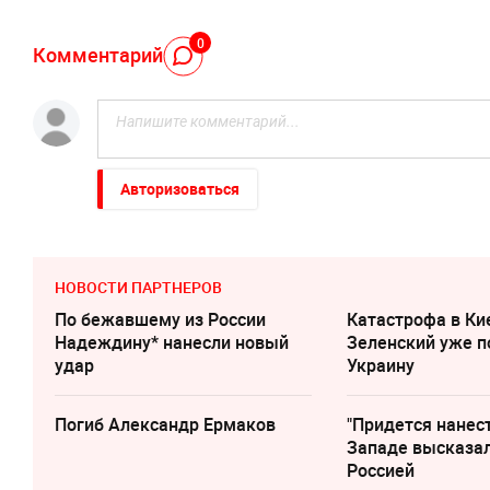
0
Комментарий
Авторизоваться
НОВОСТИ ПАРТНЕРОВ
По бежавшему из России
Катастрофа в Ки
Надеждину* нанесли новый
Зеленский уже п
удар
Украину
Погиб Александр Ермаков
"Придется нанест
Западе высказал
Россией