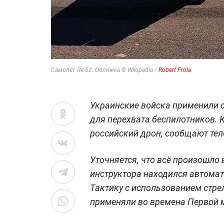
Самолёт Як-52. Обложка © Wikipedia /
Robert Frola
Украинские войска применили 
для перехвата беспилотников. 
российский дрон, сообщают те
Уточняется, что всё произошло 
инструктора находился автоматч
Тактику с использованием стре
применяли во времена Первой 