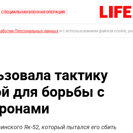
СПЕЦИАЛЬНАЯ ВОЕННАЯ ОПЕРАЦИЯ
работки Персональных данных
и с использованием файлов cookie, у
ьзовала тактику
й для борьбы с
дронами
инского Як-52, который пытался его сбить