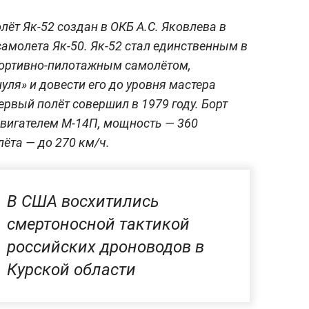
ёт Як-52 создан в ОКБ А.С. Яковлева в
самолета Як-50. Як-52 стал единственным в
ортивно-пилотажным самолётом,
уля» и довести его до уровня мастера
рвый полёт совершил в 1979 году. Борт
игателем М-14П, мощность — 360
ёта — до 270 км/ч.
В США восхитились
смертоносной тактикой
российских дроноводов в
Курской области