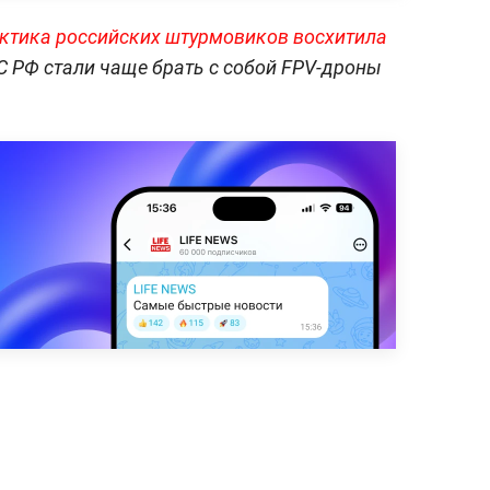
ктика российских штурмовиков восхитила
 РФ стали чаще брать с собой FPV-дроны