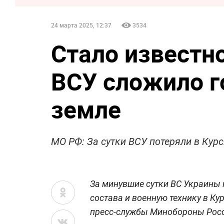
24 марта 2025, 12:37
3534
Стало известно
ВСУ сложило г
земле
МО РФ: За сутки ВСУ потеряли в Ку
За минувшие сутки ВС Украины 
состава и военную технику в Ку
пресс-службы Минобороны Рос