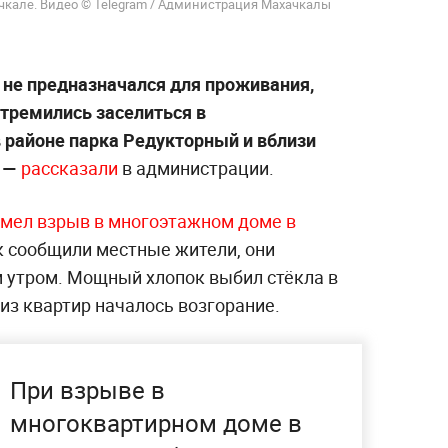
чкале. Видео © Telegram / Администрация Махачкалы
, не предназначался для проживания,
стремились заселиться в
 районе парка Редукторный и вблизи
 —
рассказали
в администрации.
емел взрыв в многоэтажном доме в
к сообщили местные жители, они
 утром. Мощный хлопок выбил стёкла в
 из квартир началось возгорание.
При взрыве в
многоквартирном доме в