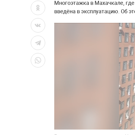
Многоэтажка в Махачкале, где
введёна в эксплуатацию. Об э