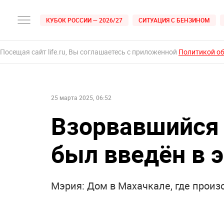
КУБОК РОССИИ — 2026/27
СИТУАЦИЯ С БЕНЗИНОМ
Посещая сайт life.ru, Вы соглашаетесь с приложенной
Политикой о
25 марта 2025, 06:52
Взорвавшийся 
был введён в 
Мэрия: Дом в Махачкале, где произ