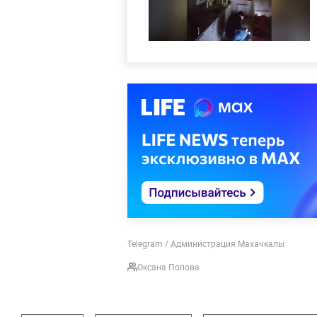
Telegram / Администрация Махачкалы
Оксана Попова