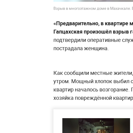
Взрыв в многоэтажном доме в Махачкале.
«Предварительно, в квартире 
Гапцахская произошёл взрыв г
подтвердили оперативные служб
пострадала женщина.
Как сообщили местные жители,
утром. Мощный хлопок выбил ст
квартир началось возгорание.
хозяйка повреждённой кварти