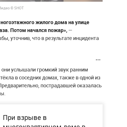
 Видео © SHOT
многоэтажного жилого дома на улице
аза. Потом начался пожар»,
—
ы, уточнив, что в результате инцидента
 они услышали громкий звук ранним
ёкла в соседних домах, также в одной из
 Предварительно, пострадавшей оказалась
ры.
При взрыве в
многоквартирном доме в