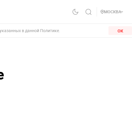
МОСКВА
 указанных в данной Политике.
ОК
е