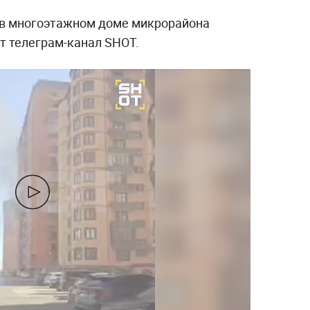
 в многоэтажном доме микрорайона
т телеграм-канал SHOT.