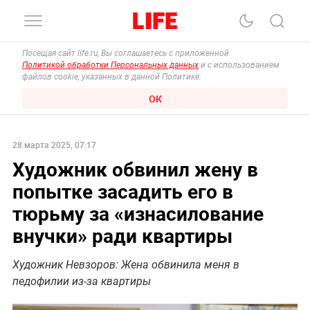
Посещая сайт life.ru, Вы соглашаетесь с приложенной
Политикой обработки Персональных данных
и с использованием
файлов cookie, указанных в данной Политике.
ОК
28 марта 2025, 07:17
Художник обвинил жену в
попытке засадить его в
тюрьму за «‎изнасилование
внучки» ради квартиры
Художник Невзоров: Жена обвинила меня в
педофилии из-за квартиры