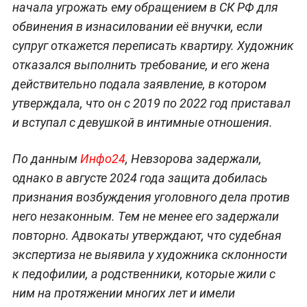
начала угрожать ему обращением в СК РФ для
обвинения в изнасиловании её внучки, если
супруг откажется переписать квартиру. Художник
отказался выполнить требование, и его жена
действительно подала заявление, в котором
утверждала, что он с 2019 по 2022 год приставал
и вступал с девушкой в интимные отношения.
По данным
Инфо24
, Невзорова задержали,
однако в августе 2024 года защита добилась
признания возбуждения уголовного дела против
него незаконным. Тем не менее его задержали
повторно. Адвокаты утверждают, что судебная
экспертиза не выявила у художника склонности
к педофилии, а родственники, которые жили с
ним на протяжении многих лет и имели