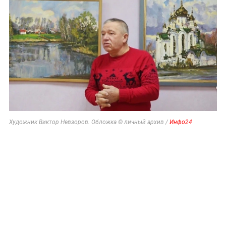
Художник Виктор Невзоров. Обложка © личный архив /
Инфо24