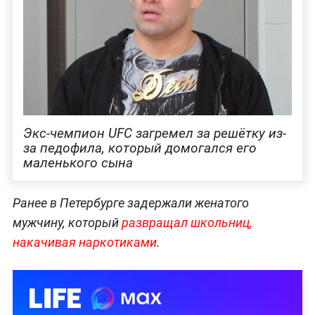
Экс-чемпион UFC загремел за решётку из-
за педофила, который домогался его
маленького сына
Ранее в Петербурге задержали женатого
мужчину, который
развращал школьниц,
накачивая наркотиками
.