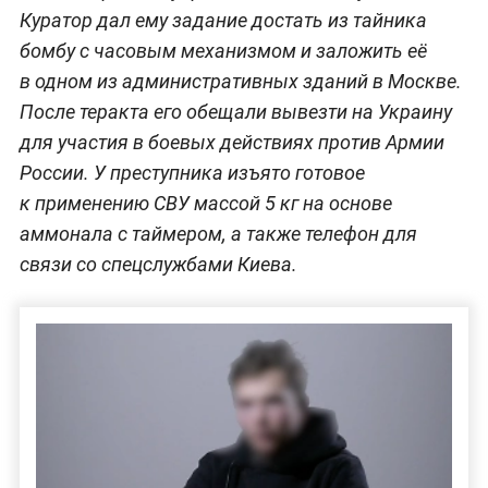
Куратор дал ему задание достать из тайника
бомбу с часовым механизмом и заложить её
в одном из административных зданий в Москве.
После теракта его обещали вывезти на Украину
для участия в боевых действиях против Армии
России. У преступника изъято готовое
к применению СВУ массой 5 кг на основе
аммонала с таймером, а также телефон для
связи со спецслужбами Киева.