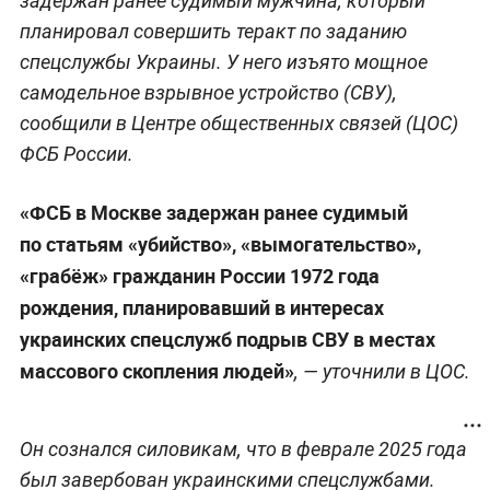
задержан ранее судимый мужчина, который
планировал совершить теракт по заданию
спецслужбы Украины. У него изъято мощное
самодельное взрывное устройство (СВУ),
сообщили в Центре общественных связей (ЦОС)
ФСБ России.
«ФСБ в Москве задержан ранее судимый
по статьям «убийство», «вымогательство»,
«грабёж» гражданин России 1972 года
рождения, планировавший в интересах
украинских спецслужб подрыв СВУ в местах
массового скопления людей»
, — уточнили в ЦОС.
Он сознался силовикам, что в феврале 2025 года
был завербован украинскими спецслужбами.