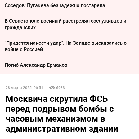
Соседов: Пугачева безнадежно постарела
В Севастополе военный расстрелял сослуживцев и
гражданских
"Придется нанести удар". На Западе высказались о
войне с Россией
Погиб Александр Ермаков
28 марта 2025, 06:51
6933
Москвича скрутила ФСБ
перед подрывом бомбы с
часовым механизмом в
административном здании