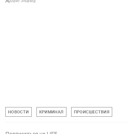
Борис Эльфанд
НОВОСТИ
КРИМИНАЛ
ПРОИСШЕСТВИЯ
Подписаться на LIFE