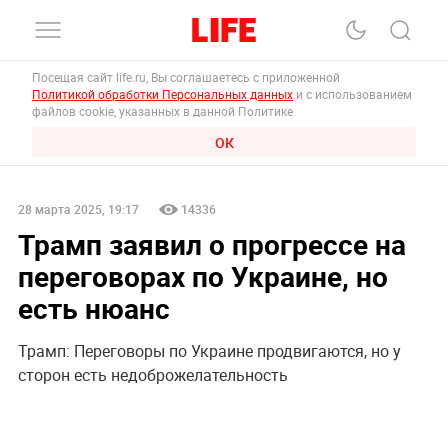
Посещая сайт life.ru, Вы соглашаетесь с приложенной
Политикой обработки Персональных данных
и с использованием
файлов cookie, указанных в данной Политике.
ОК
28 марта 2025, 19:17
14336
Трамп заявил о прогрессе на
переговорах по Украине, но
есть нюанс
Трамп: Переговоры по Украине продвигаются, но у
сторон есть недоброжелательность