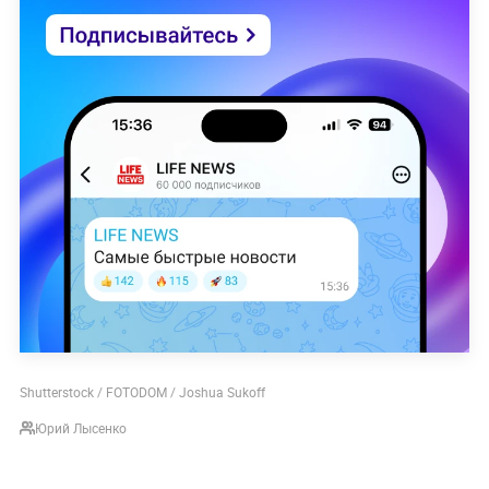
Shutterstock / FOTODOM / Joshua Sukoff
Юрий Лысенко