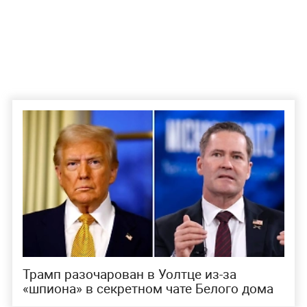
Трамп разочарован в Уолтце из-за
«‎шпиона» в секретном чате Белого дома