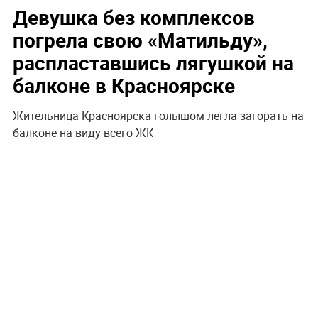
Девушка без комплексов
погрела свою «Матильду»,
распластавшись лягушкой на
балконе в Красноярске
Жительница Красноярска голышом легла загорать на
балконе на виду всего ЖК