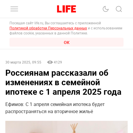
Посещая сайт life.ru, Вы соглашаетесь с приложенной
Политикой обработки Персональных данных
и с использованием
файлов cookie, указанных в данной Политике.
ОК
30 марта 2025, 09:55
4129
Россиянам рассказали об
изменениях в семейной
ипотеке с 1 апреля 2025 года
Ефимов: С 1 апреля семейная ипотека будет
распространяться на вторичное жильё