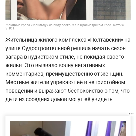
Женщина грела «Маильду» на виду всего ЖК в Красноярском крае. Фото ©
SHOT
Жительница жилого комплекса «Полтавский» на
улице Судостроительной решила начать сезон
загара в нудистском стиле, не покидая своего
жилья. Это вызвало волну негативных
комментариев, преимущественно от женщин.
Местные жители упрекают её в непристойном
поведении и выражают беспокойство о том, что
дети из соседних домов могут её увидеть.