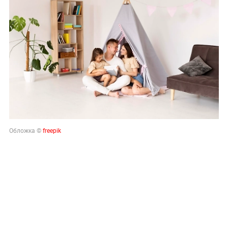
Обложка ©
freepik