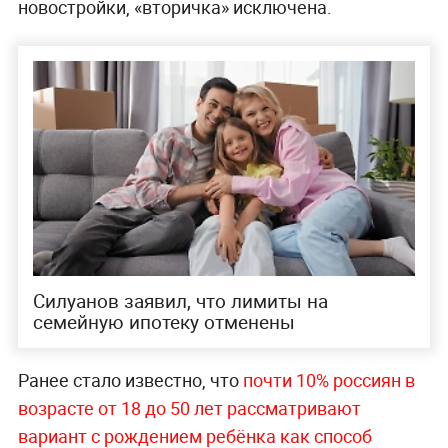
новостройки, «вторичка» исключена.
Силуанов заявил, что лимиты на
семейную ипотеку отменены
Ранее стало известно, что
почти 10% россиян в
возрасте от 18 до 50 лет рассматривают
вариант с рождением ребёнка как способ