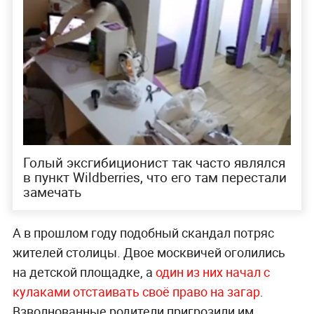
Голый эксгибиционист так часто являлся
в пункт Wildberries, что его там перестали
замечать
А в прошлом году подобный скандал потряс
жителей столицы. Двое москвичей оголились
на детской площадке, а
один из них начал с
кулаками отстаивать своё право на загар
.
Взволнованные родители пригрозили им