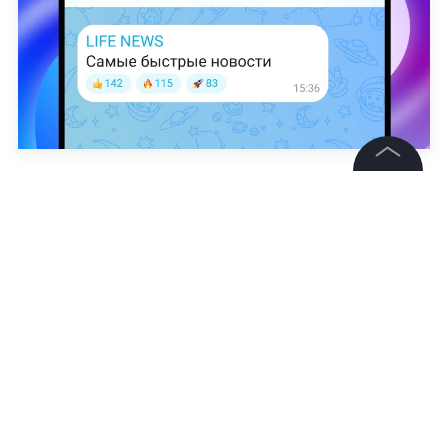
Life.ru / Шедеврум
©
2026
News Media Holding.
Все права защищены
Александра Мышляева
Информация
Контакты
Редакция
Правовая информация
Политика обработки персональных данных