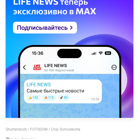
Shutterstock / FOTODOM / Chip Somodevilla