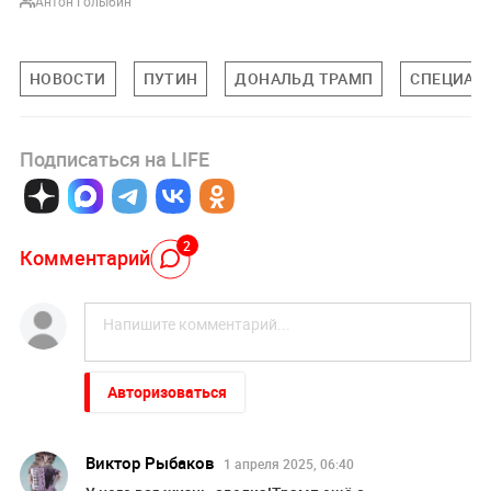
Антон Голыбин
НОВОСТИ
ПУТИН
ДОНАЛЬД ТРАМП
СПЕЦИАЛЬ
Подписаться на LIFE
2
Комментарий
Авторизоваться
Виктор Рыбаков
1 апреля 2025, 06:40