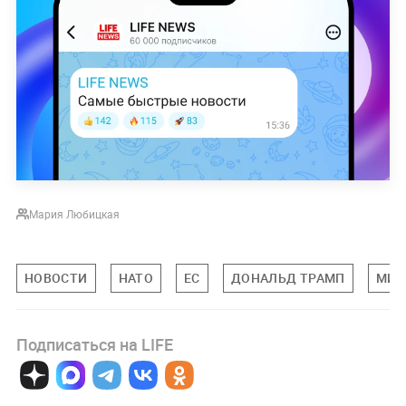
Мария Любицкая
НОВОСТИ
НАТО
ЕС
ДОНАЛЬД ТРАМП
МИР
Подписаться на LIFE