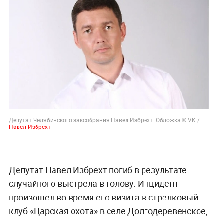
Депутат Челябинского заксобрания Павел Избрехт. Обложка © VK /
Павел Избрехт
Депутат Павел Избрехт погиб в результате
случайного выстрела в голову. Инцидент
произошел во время его визита в стрелковый
клуб «Царская охота» в селе Долгодеревенское,