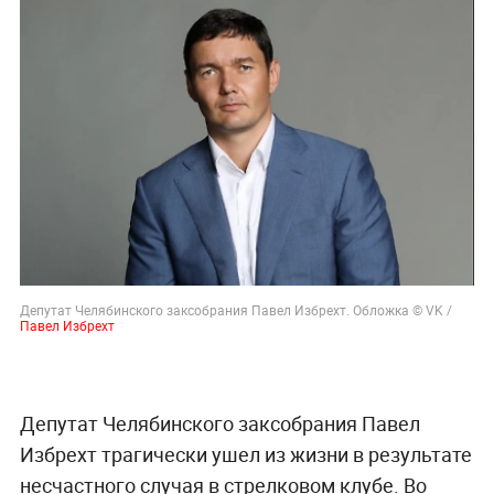
Депутат Челябинского заксобрания Павел Избрехт. Обложка © VK /
Павел Избрехт
Депутат Челябинского заксобрания Павел
Избрехт трагически ушел из жизни в результате
несчастного случая в стрелковом клубе. Во