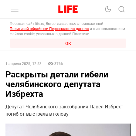
Посещая сайт life.ru, Вы соглашаетесь с приложенной
Политикой обработки Персональных данных
и с использованием
файлов cookie, указанных в данной Политике.
ОК
1 апреля 2025, 12:53
3766
Раскрыты детали гибели
челябинского депутата
Избрехта
Депутат Челябинского заксобрания Павел Избрехт
погиб от выстрела в голову