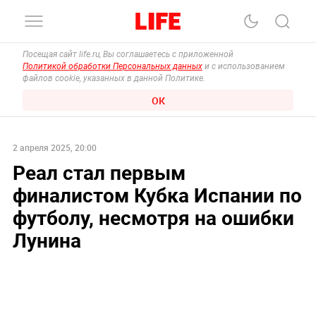
Посещая сайт life.ru, Вы соглашаетесь с приложенной
Политикой обработки Персональных данных
и с использованием
файлов cookie, указанных в данной Политике.
ОК
2 апреля 2025, 20:00
Реал стал первым
финалистом Кубка Испании по
футболу, несмотря на ошибки
Лунина