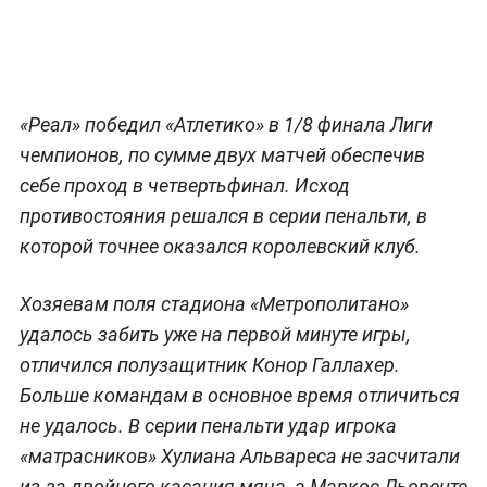
«Реал» победил «Атлетико» в 1/8 финала Лиги
чемпионов, по сумме двух матчей обеспечив
себе проход в четвертьфинал. Исход
противостояния решался в серии пенальти, в
которой точнее оказался королевский клуб.
Хозяевам поля стадиона «Метрополитано»
удалось забить уже на первой минуте игры,
отличился полузащитник Конор Галлахер.
Больше командам в основное время отличиться
не удалось. В серии пенальти удар игрока
«матрасников» Хулиана Альвареса не засчитали
из-за двойного касания мяча, а Маркос Льоренте