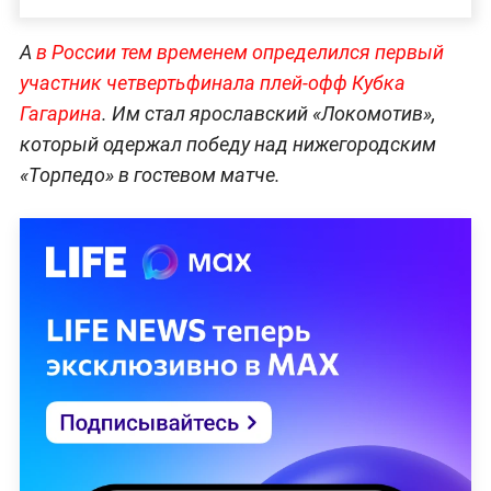
А
в России тем временем определился первый
участник четвертьфинала плей-офф Кубка
Гагарина
. Им стал ярославский «Локомотив»,
который одержал победу над нижегородским
«Торпедо» в гостевом матче.