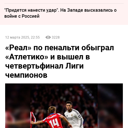
"Придется нанести удар". На Западе высказались о
войне с Россией
12 марта 2025, 22:55
3228
«Реал» по пенальти обыграл
«Атлетико» и вышел в
четвертьфинал Лиги
чемпионов