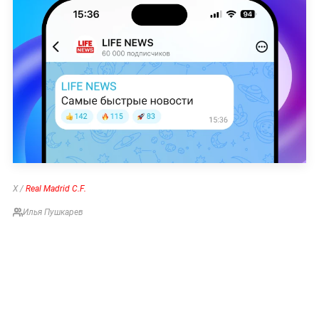
X /
Real Madrid C.F.
Илья Пушкарев