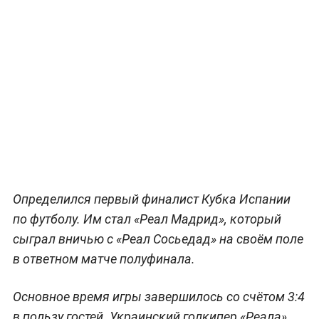
Определился первый финалист Кубка Испании
по футболу. Им стал «Реал Мадрид», который
сыграл вничью с «Реал Сосьедад» на своём поле
в ответном матче полуфинала.
Основное время игры завершилось со счётом 3:4
в пользу гостей. Украинский голкипер «Реала»