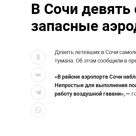
В Сочи девять
запасные аэро
Девять летевших в Сочи самол
тумана. Об этом сообщили в пр
«В районе аэропорта Сочи наб
Непростые для выполнения пол
работу воздушной гавани», —
г