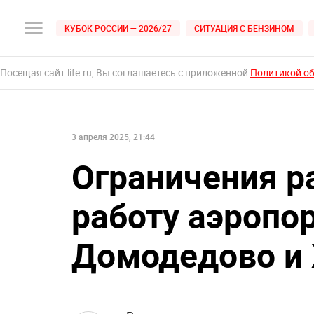
КУБОК РОССИИ — 2026/27
СИТУАЦИЯ С БЕНЗИНОМ
Посещая сайт life.ru, Вы соглашаетесь с приложенной
Политикой о
3 апреля 2025, 21:44
Ограничения р
работу аэропор
Домодедово и