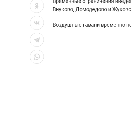
Временные ограничения введен
Внуково, Домодедово и Жуковс
Воздушные гавани временно не