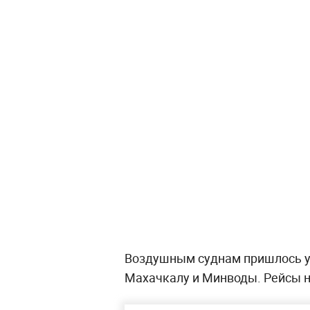
Воздушным суднам пришлось уй
Махачкалу и Минводы. Рейсы 