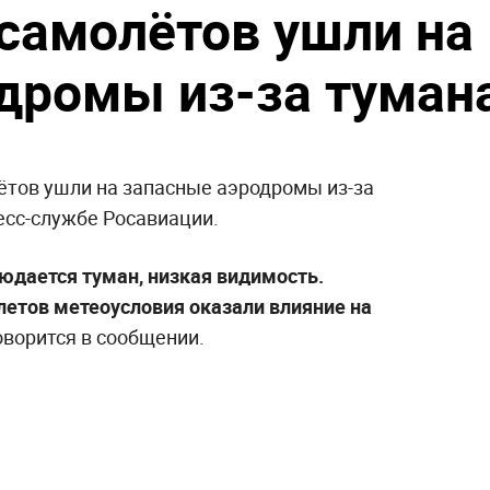
 самолётов ушли на
дромы из-за туман
ётов ушли на запасные аэродромы из-за
есс-службе Росавиации.
людается туман, низкая видимость.
етов метеоусловия оказали влияние на
оворится в сообщении.