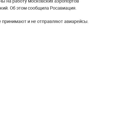
ы на работу московских аэропортов
кий. Об этом сообщила Росавиация.
 принимают и не отправляют авиарейсы.