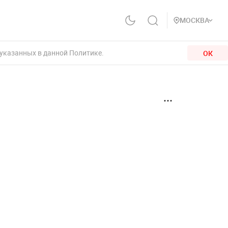
МОСКВА
 указанных в данной Политике.
ОК