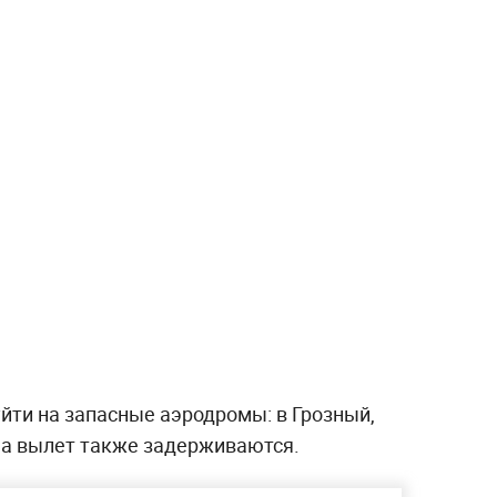
ти на запасные аэродромы: в Грозный,
на вылет также задерживаются.