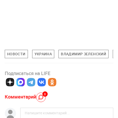
НОВОСТИ
УКРАИНА
ВЛАДИМИР ЗЕЛЕНСКИЙ
М
Подписаться на LIFE
0
Комментарий