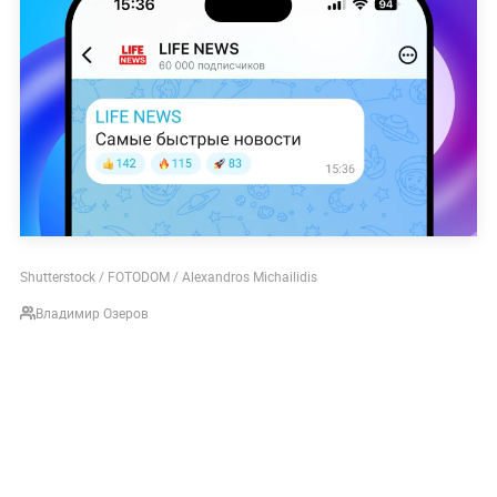
Shutterstock / FOTODOM / Alexandros Michailidis
Владимир Озеров