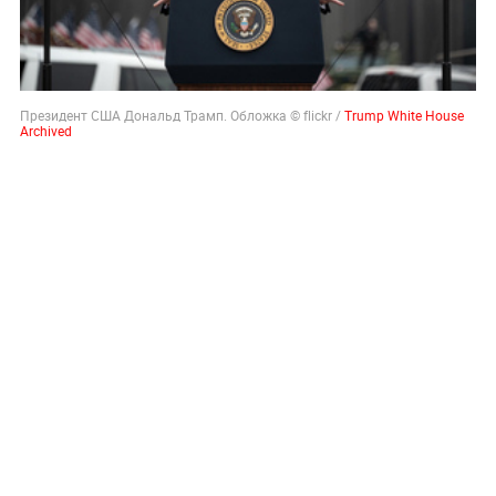
Президент США Дональд Трамп. Обложка © flickr /
Trump White House
Archived