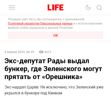
Посещая сайт life.ru, Вы соглашаетесь с приложенной
Политикой обработки Персональных данных
и с использованием
файлов cookie, указанных в данной Политике.
ОК
4 апреля 2025, 06:39
3612
Экс-депутат Рады выдал
бункер, где Зеленского могут
прятать от «‎Орешника»
Экс-нардеп Царёв: Не исключено, что Зеленский уже
укрылся в бункере под Киевом