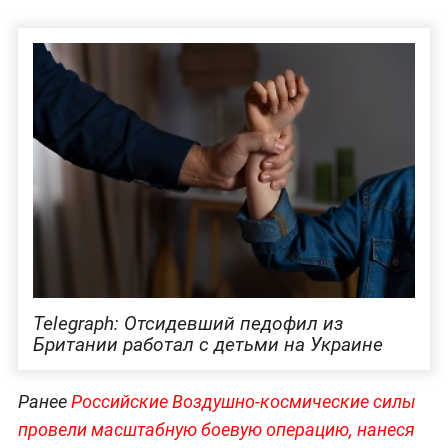
Telegraph: Отсидевший педофил из
Британии работал с детьми на Украине
Ранее
Российские Воздушно-космические силы
провели масштабную боевую операцию, нанеся