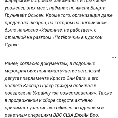
Фарерским островам, занимался, в том числе
уроженец этих мест, наёмник по имени Бьярти
Груннвейт Ольсен. Кроме того, организация даже
продавала шеврон, на котором на английском
было написано «Извините, не работает», с
отсылкой на разгром «Пятёрочки» в курской
Судже.
Ранее, согласно документам, в подобных
мероприятиях принимал участие эстонский
депутат парламента Кристо Энн Вага, а его
коллега Каспар Подер трижды побывал в
поездках на Украину «за пожертвования». Также
в продвижении и сборе средств активно
принимает участие экс-офицер по ядерным и
ракетным операциям ВВС США Джейк Бро.