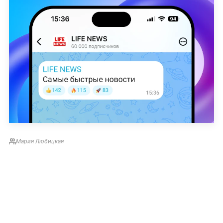
Мария Любицкая