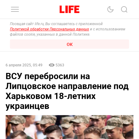
Посещая сайт life.ru, Вы соглашаетесь с приложенной
Политикой обработки Персональных данных
и с использованием
файлов cookie, указанных в данной Политике.
ОК
6 апреля 2025, 05:49
5363
ВСУ перебросили на
Липцовское направление под
Харьковом 18-летних
украинцев