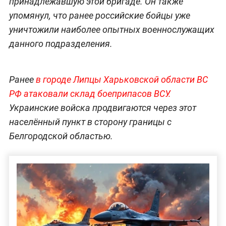
принадлежавшую этой бригаде. Он также
упомянул, что ранее российские бойцы уже
уничтожили наиболее опытных военнослужащих
данного подразделения.
Ранее
в городе Липцы Харьковской области ВС
РФ атаковали склад боеприпасов ВСУ.
Украинские войска продвигаются через этот
населённый пункт в сторону границы с
Белгородской областью.