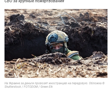
СВО за крупные пожертвования
На Украине за деньги провозят иностранцев на передовую. Обложка ©
Shutterstock / FOTODOM / Green Elk