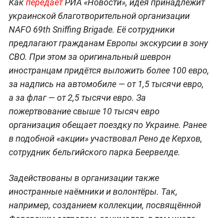
Как
передаёт
РИА «Новости», идея принадлежит
украинской благотворительной организации
NAFO 69th Sniffing Brigade. Её сотрудники
предлагают гражданам Европы экскурсии в зону
СВО. При этом за оригинальный шеврон
иностранцам придётся выложить более 100 евро,
за надпись на автомобиле — от 1,5 тысячи евро,
а за флаг — от 2,5 тысячи евро. За
пожертвование свыше 10 тысяч евро
организация обещает поездку по Украине. Ранее
в подобной «акции» участвовал Рено де Керхов,
сотрудник бельгийского парка Беервелде.
Задействованы в организации также
иностранные наёмники и волонтёры. Так,
например, созданием коллекции, посвящённой