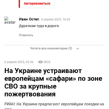
Авторизоваться
Иван Остап
6 апреля 2025, 10:26
Дурачкам туда и дорога
Ответить
Читать все комментарии (3)
6 апреля 2025, 05:36
4933
На Украине устраивают
европейцам «сафари» по зоне
СВО за крупные
пожертвования
РИАН: На Украине предлагают европейцам поездки на