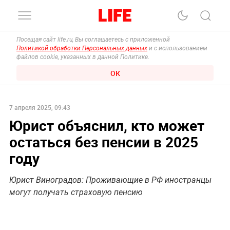
Посещая сайт life.ru, Вы соглашаетесь с приложенной
Политикой обработки Персональных данных
и с использованием
файлов cookie, указанных в данной Политике.
ОК
7 апреля 2025, 09:43
Юрист объяснил, кто может
остаться без пенсии в 2025
году
Юрист Виноградов: Проживающие в РФ иностранцы
могут получать страховую пенсию