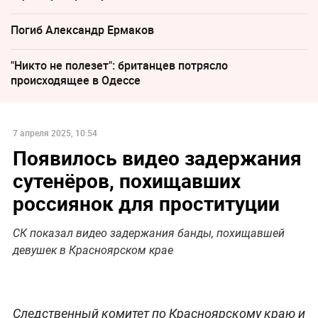
Погиб Александр Ермаков
"Никто не полезет": британцев потрясло
происходящее в Одессе
7 апреля 2025, 10:54
Появилось видео задержания
сутенёров, похищавших
россиянок для проституции
СК показал видео задержания банды, похищавшей
девушек в Красноярском крае
Следственный комитет по Красноярскому краю и