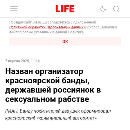
Посещая сайт life.ru, Вы соглашаетесь с приложенной
Политикой обработки Персональных данных
и с использованием
файлов cookie, указанных в данной Политике.
ОК
7 апреля 2025, 11:14
Назван организатор
красноярской банды,
державшей россиянок в
сексуальном рабстве
РИАН: Банду похитителей девушек сформировал
красноярский «криминальный авторитет»