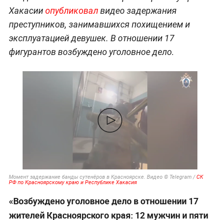
Хакасии
опубликовал
видео задержания
преступников, занимавшихся похищением и
эксплуатацией девушек. В отношении 17
фигурантов возбуждено уголовное дело.
Момент задержание банды сутенёров в Красноярске. Видео © Telegram /
СК
РФ по Красноярскому краю и Республике Хакасия
«Возбуждено уголовное дело в отношении 17
жителей Красноярского края: 12 мужчин и пяти