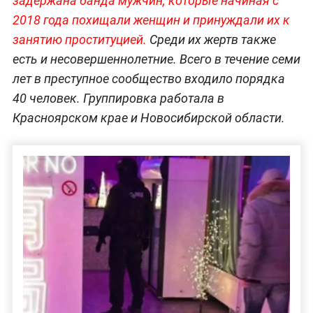
задержана банда мужчин, которые начиная с
2018 года похищали женщин и принуждали их к
занятию проституцией.
Среди их жертв также
есть и несовершеннолетние. Всего в течение семи
лет в преступное сообщество входило порядка
40 человек. Группировка работала в
Красноярском крае и Новосибирской области.