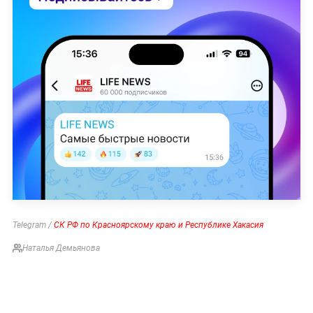
Telegram /
СК РФ по Красноярскому краю и Республике Хакасия
Наталья Демьянова