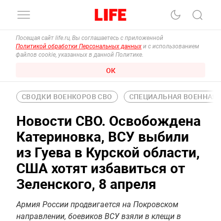
Посещая сайт life.ru, Вы соглашаетесь с приложенной
Политикой обработки Персональных данных
и с использованием
файлов cookie, указанных в данной Политике.
ОК
СВОДКИ ВОЕНКОРОВ СВО
СПЕЦИАЛЬНАЯ ВОЕННАЯ О
Новости СВО. Освобождена
Катериновка, ВСУ выбили
из Гуева в Курской области,
США хотят избавиться от
Зеленского, 8 апреля
Армия России продвигается на Покровском
направлении, боевиков ВСУ взяли в клещи в