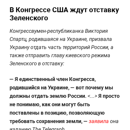
В Конгрессе США ждут отставку
Зеленского
Конгрессвумен-республиканка Виктория
Спартц, родившаяся на Украине, призвала
Украину отдать часть территорий России, а
также отправить главу киевского режима
Зеленского в отставку:
— Я единственный член Конгресса,
родившийся на Украине, — вот почему мы
должны отдать землю России.
Я просто
<...>
не понимаю, как они
могут быть
поставлены в позицию, позволяющую
требовать сохранения земли,
—
заявила
она
изданию The Telegraph.