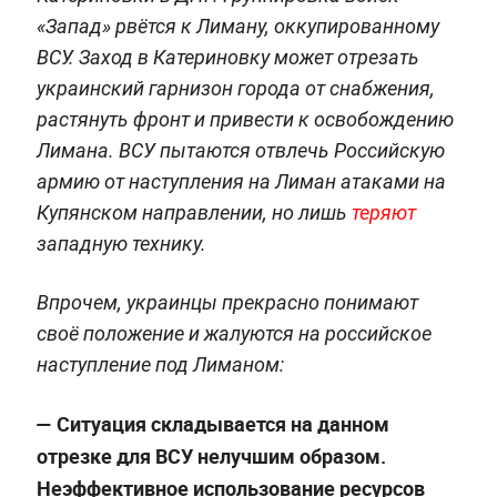
«Запад» рвётся к Лиману, оккупированному
ВСУ. Заход в Катериновку может отрезать
украинский гарнизон города от снабжения,
растянуть фронт и привести к освобождению
Лимана. ВСУ пытаются отвлечь Российскую
армию от наступления на Лиман атаками на
Купянском направлении, но лишь
теряют
западную технику.
Впрочем, украинцы прекрасно понимают
своё положение и жалуются на российское
наступление под Лиманом:
— Cитуация складывается на данном
отрезке для ВСУ нелучшим образом.
Неэффективное использование ресурсов