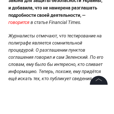
закона для защиты безопасности Украины,
и добавила, что не намерена разглашать
подробности своей деятельности,
—
говорится
в статье Financial Times.
Журналисты отмечают, что тестирование на
полиграфе является сомнительной
процедурой. О разглашении пунктов
соглашения говорил и сам Зеленский. По его
словам, ему было бы интересно, кто сливает
информацию. Теперь, похоже, ему придётся
ещё искать тех, кто публикует сведения о
проверках чиновников.
©
2026
News Media Holding.
Все права защищены