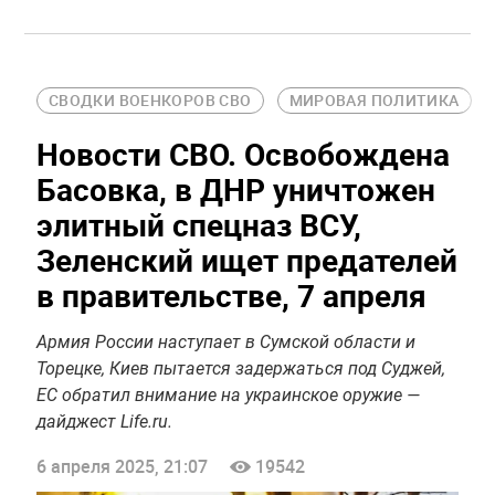
СВОДКИ ВОЕНКОРОВ СВО
МИРОВАЯ ПОЛИТИКА
Новости СВО. Освобождена
Басовка, в ДНР уничтожен
элитный спецназ ВСУ,
Зеленский ищет предателей
в правительстве, 7 апреля
Армия России наступает в Сумской области и
Торецке, Киев пытается задержаться под Суджей,
ЕС обратил внимание на украинское оружие —
дайджест Life.ru.
6 апреля 2025, 21:07
19542