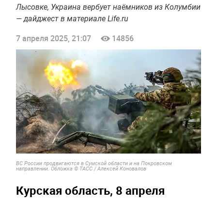
Лысовке, Украина вербует наёмников из Колумбии
— дайджест в материале Life.ru
7 апреля 2025, 21:07
14856
ВС России продвигаются в Сумской области и на Покровском
направлении. Обложка © ТАСС / Алексей Коновалов
Курская область, 8 апреля