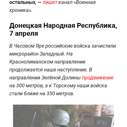
остальных
—
,
пишет
канал «Военная
хроника».
Донецкая Народная Республика,
7 апреля
В Часовом Яре российские войска зачистили
микрорайон Западный. На
Краснолиманском направлении
продолжается наше наступление. В
направлении Зелёной Долины
продвижение
на 300 метров, а к Торскому наши войска
стали ближе на 350 метров.