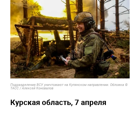
Подразделения ВСУ уничтожают на Купянском направлении. Обложка ©
ТАСС / Алексей Коновалов
Курская область, 7 апреля