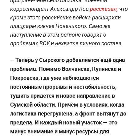
приграничное село Басовка. Военный
корреспондент Александр Коц
рассказал
, что
кроме этого российские войска расширили
плацдарм южнее Новенького. Само же
наступление в этом регионе говорит о
проблемах ВСУ и нехватке личного состава.
— Теперь у Сырского добавляется ещё одна
проблема. Помимо Волчанска, Купянска и
Покровска, где уже наблюдаются
постоянные прорывы и нестабильность,
тушить придётся и новое направление в
Сумской области. Причём в условиях, когда
логистика перегружена, а фронт вытянут до
предела. И каждый новый участок — это
минус внимание и минус ресурсы для