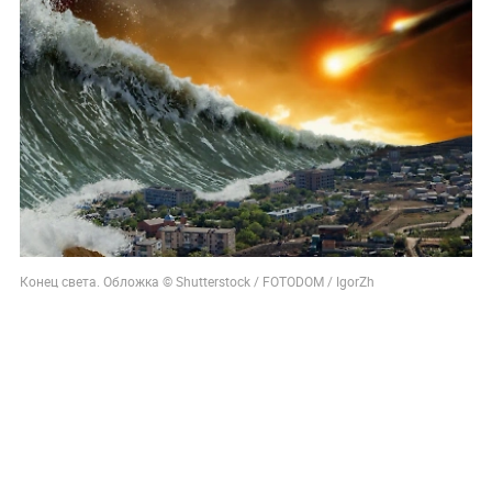
Конец света. Обложка © Shutterstock / FOTODOM / IgorZh