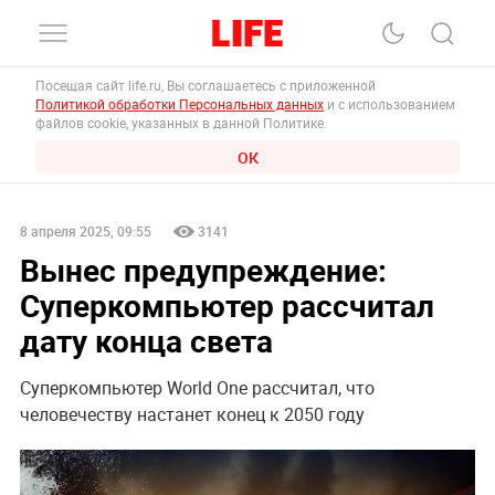
Посещая сайт life.ru, Вы соглашаетесь с приложенной
Политикой обработки Персональных данных
и с использованием
файлов cookie, указанных в данной Политике.
ОК
8 апреля 2025, 09:55
3141
Вынес предупреждение:
Суперкомпьютер рассчитал
дату конца света
Суперкомпьютер World One рассчитал, что
человечеству настанет конец к 2050 году