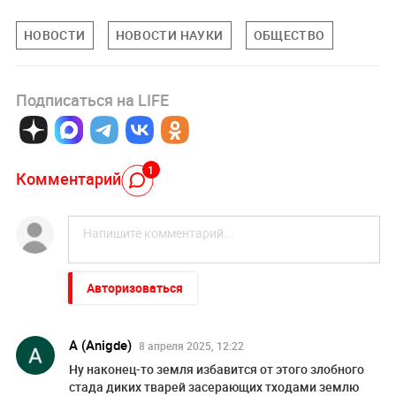
НОВОСТИ
НОВОСТИ НАУКИ
ОБЩЕСТВО
Подписаться на LIFE
1
Комментарий
Авторизоваться
A (Anigde)
8 апреля 2025, 12:22
Ну наконец-то земля избавится от этого злобного
стада диких тварей засерающих тходами землю