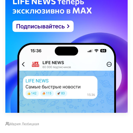
Мария Любицкая