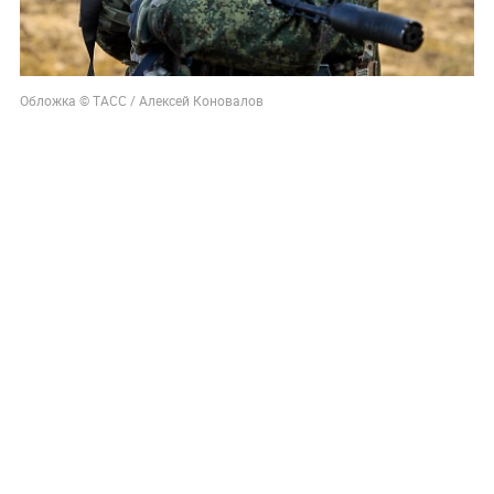
Обложка © ТАСС / Алексей Коновалов