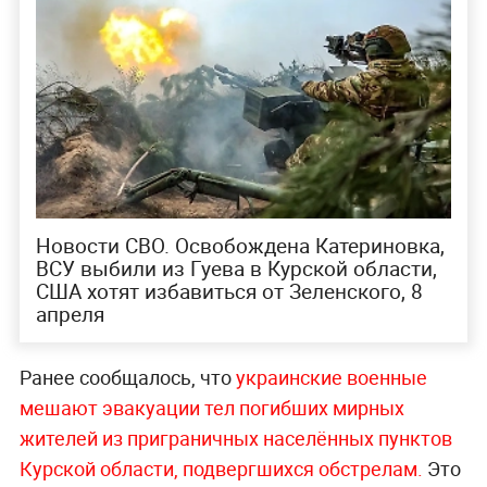
Новости СВО. Освобождена Катериновка,
ВСУ выбили из Гуева в Курской области,
США хотят избавиться от Зеленского, 8
апреля
Ранее сообщалось, что
украинские военные
мешают эвакуации тел погибших мирных
жителей из приграничных населённых пунктов
Курской области, подвергшихся обстрелам.
Это