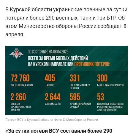
В Курской области украинские военные за сутки
потеряли более 290 военных, танк и три БТР. Об
этом Министерство обороны России сообщает 8
апреля.
Потери ВСУ в Курской области. Фото © Минобороны России
«За сутки потери ВСУ составили более 290