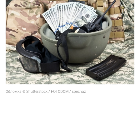
Обложка © Shutterstock / FOTODOM / specnaz