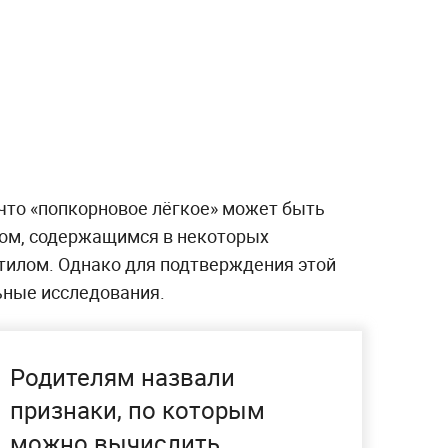
что «попкорновое лёгкое» может быть
вом, содержащимся в некоторых
тилом. Однако для подтверждения этой
ьные исследования.
Родителям назвали
признаки, по которым
можно вычислить