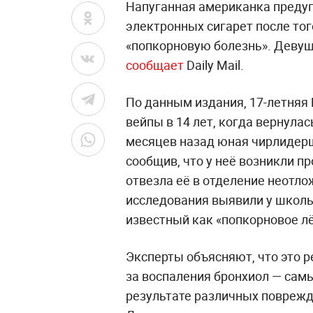
Напуганная американка предуп
электронных сигарет после тог
«попкорновую болезнь». Девуш
сообщает
Daily Mail.
По данным издания, 17-летняя 
вейпы в 14 лет, когда вернула
месяцев назад юная чирлидерш
сообщив, что у неё возникли 
отвезла её в отделение неотл
исследования выявили у школ
известный как «попкорновое лё
Эксперты объясняют, что это р
за воспаления бронхиол — самы
результате различных поврежд