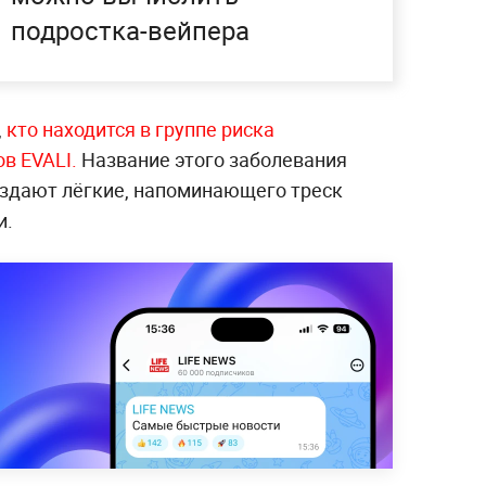
подростка-вейпера
,
кто находится в группе риска
в EVALI.
Название этого заболевания
 издают лёгкие, напоминающего треск
и.