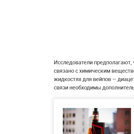
Исследователи предполагают, 
связано с химическим вещест
жидкостях для вейпов — диаце
связи необходимы дополнител