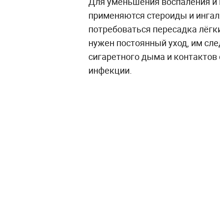
Для уменьшения воспаления и
применяются стероиды и ингал
потребоваться пересадка лёгк
нужен постоянный уход, им сле
сигаретного дыма и контактов
инфекции.