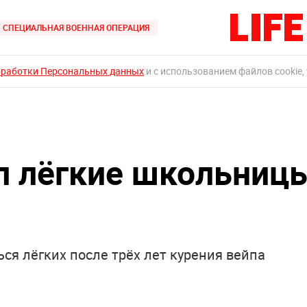
СПЕЦИАЛЬНАЯ ВОЕННАЯ ОПЕРАЦИЯ
бработки Персональных данных
и с использованием файлов cookie,
л лёгкие школьниц
я лёгких после трёх лет курения вейпа