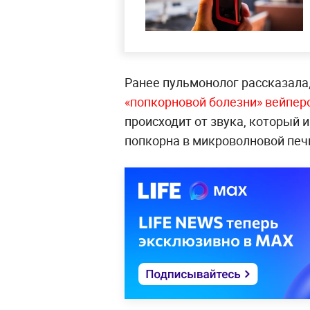
Ранее пульмонолог рассказала
«попкорновой болезни» вейперо
происходит от звука, который
попкорна в микроволновой печ