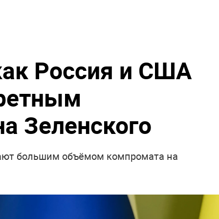
как Россия и США
кретным
а Зеленского
ают большим объёмом компромата на