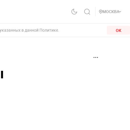
МОСКВА
 указанных в данной Политике.
ОК
ы