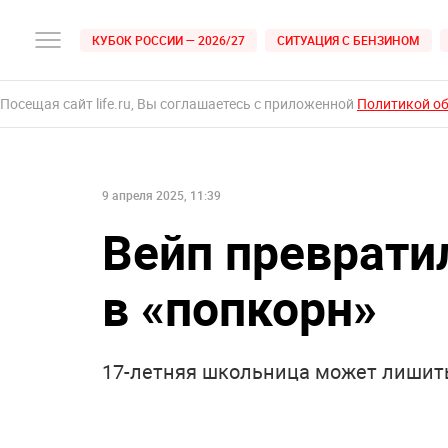
КУБОК РОССИИ — 2026/27
СИТУАЦИЯ С БЕНЗИНОМ
Посещая сайт life.ru, Вы соглашаетесь с приложенной
Политикой о
9 апреля 2025, 11:39
Вейп преврати
в «попкорн»
17-летняя школьница может лишитьс