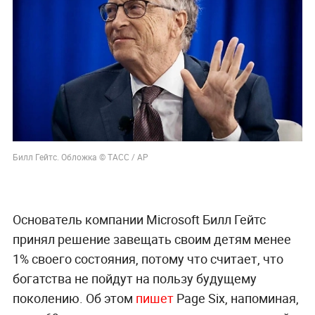
Билл Гейтс. Обложка © ТАСС / АР
Основатель компании Microsoft Билл Гейтс
принял решение завещать своим детям менее
1% своего состояния, потому что считает, что
богатства не пойдут на пользу будущему
поколению. Об этом
пишет
Page Six, напоминая,