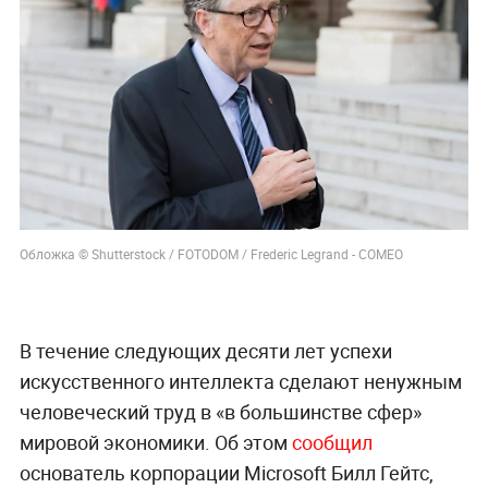
Обложка © Shutterstock / FOTODOM / Frederic Legrand - COMEO
В течение следующих десяти лет успехи
искусственного интеллекта сделают ненужным
человеческий труд в «в большинстве сфер»
мировой экономики. Об этом
сообщил
основатель корпорации Microsoft Билл Гейтс,