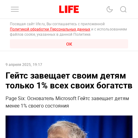
Посещая сайт life.ru, Вы соглашаетесь с приложенной
Политикой обработки Персональных данных
и с использованием
файлов cookie, указанных в данной Политике.
ОК
9 апреля 2025, 19:17
Гейтс завещает своим детям
только 1% всех своих богатств
Page Six: Основатель Microsoft Гейтс завещает детям
менее 1% своего состояния