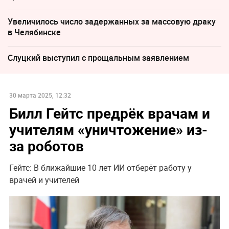
Увеличилось число задержанных за массовую драку
в Челябинске
Слуцкий выступил с прощальным заявлением
30 марта 2025, 12:32
Билл Гейтс предрёк врачам и
учителям «уничтожение» из-
за роботов
Гейтс: В ближайшие 10 лет ИИ отберёт работу у
врачей и учителей