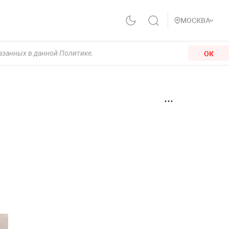
МОСКВА
ОК
казанных в данной Политике.