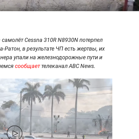
 самолёт Cessna 310R N8930N потерпел
-Ратон, в результате ЧП есть жертвы, их
нера упали на железнодорожные пути и
вшемся
сообщает
телеканал ABC News.