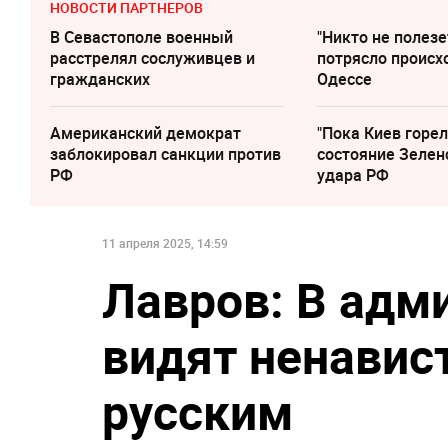
НОВОСТИ ПАРТНЕРОВ
В Севастополе военный
"Никто не полезе
расстрелял сослуживцев и
потрясло происх
гражданских
Одессе
Американский демократ
"Пока Киев горел
заблокировал санкции против
состояние Зелен
РФ
удара РФ
11 апреля 2025, 14:59
Лавров: В адм
видят ненавис
русским