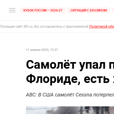
КУБОК РОССИИ — 2026/27
СИТУАЦИЯ С БЕНЗИНОМ
Посещая сайт life.ru, Вы соглашаетесь с приложенной
Политикой об
11 апреля 2025, 15:37
Самолёт упал 
Флориде, есть
ABC: В США самолёт Cessna потерпел