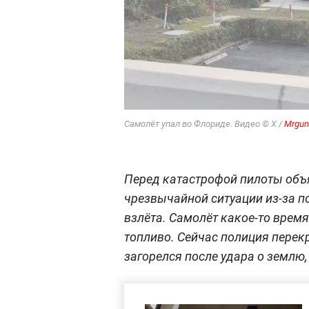
Самолёт упал во Флориде. Видео © Х /
Mrgun
Перед катастрофой пилоты объ
чрезвычайной ситуации из-за п
взлёта. Самолёт какое-то врем
топливо. Сейчас полиция перек
загорелся после удара о землю,