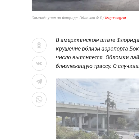
Самолёт упал во Флориде. Обложка © Х /
Mrgunsngear
В американском штате Флорида
крушение вблизи аэропорта Бока
число выясняется. Обломки лай
близлежащую трассу. О случи