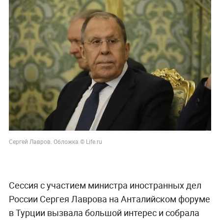
Сергей Лавров. Обложка © Life.ru
Сессия с участием министра иностранных дел
России Сергея Лаврова на Анталийском форуме
в Турции вызвала большой интерес и собрала