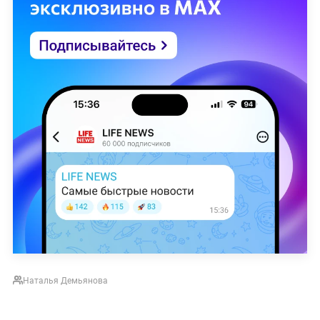
Наталья Демьянова