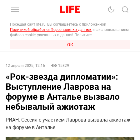
Посещая сайт life.ru, Вы соглашаетесь с приложенной
Политикой обработки Персональных данных
и с использованием
файлов cookie, указанных в данной Политике.
ОК
12 апреля 2025, 12:16
15829
«Рок-звезда дипломатии»:
Выступление Лаврова на
форуме в Анталье вызвало
небывалый ажиотаж
РИАН: Сессия с участием Лаврова вызвала ажиотаж
на форуме в Анталье