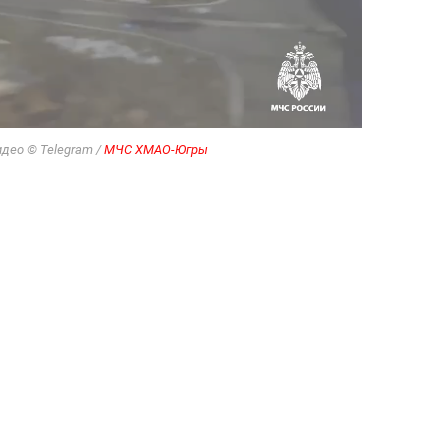
део © Telegram /
МЧС ХМАО-Югры