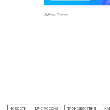
Тимур Хингеев
НОВОСТИ
МЧС РОССИИ
ПРОИСШЕСТВИЯ
ХА