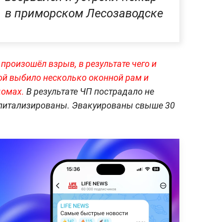
в приморском Лесозаводске
е
произошёл взрыв, в результате чего и
ой выбило несколько оконной рам и
домах.
В результате ЧП пострадало не
оспитализированы. Эвакуированы свыше 30