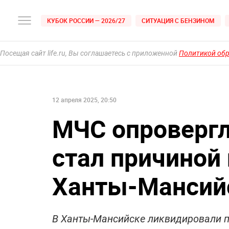
КУБОК РОССИИ — 2026/27
СИТУАЦИЯ С БЕНЗИНОМ
Посещая сайт life.ru, Вы соглашаетесь с приложенной
Политикой об
12 апреля 2025, 20:50
МЧС опровергл
стал причиной
Ханты-Мансий
В Ханты-Мансийске ликвидировали п