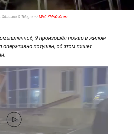
. Обложка © Telegram /
МЧС ХМАО-Югры
ромышленной, 9 произошёл пожар в жилом
л оперативно потушен, об этом пишет
ии.