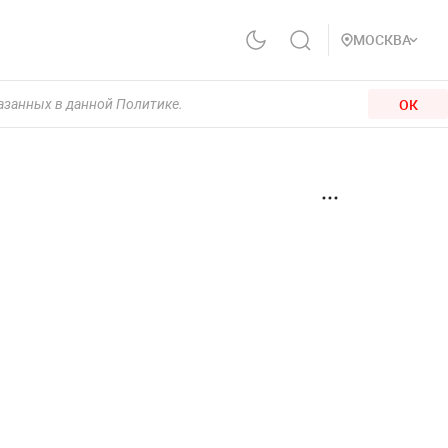
МОСКВА
ОК
казанных в данной Политике.