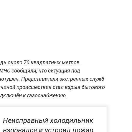
дь около 70 квадратных метров.
МЧС сообщили, что ситуация под
потушен. Представители экстренных служб
ричиной происшествия стал взрыв бытового
подключён к газоснабжению.
Неисправный холодильник
взорвался и устроил пожар