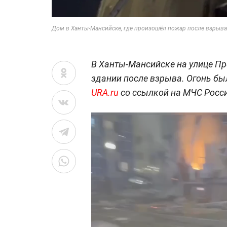
Дом в Ханты-Мансийске, где произошёл пожар после взрыва
В Ханты-Мансийске на улице П
здании после взрыва. Огонь бы
URA.ru
со ссылкой на МЧС Росс