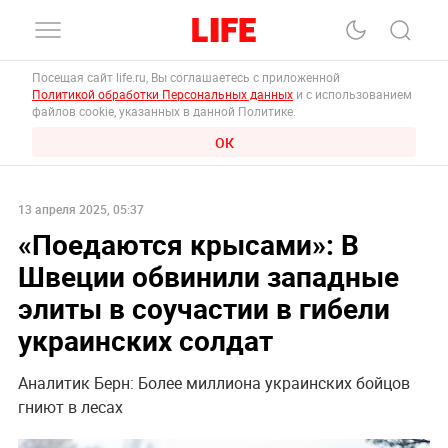
Посещая сайт life.ru, Вы соглашаетесь с приложенной
Политикой обработки Персональных данных
и с использованием
файлов cookie, указанных в данной Политике.
ОК
13 апреля 2025, 05:37
«Поедаются крысами»: В
Швеции обвинили западные
элиты в соучастии в гибели
украинских солдат
Аналитик Берн: Более миллиона украинских бойцов
гниют в лесах