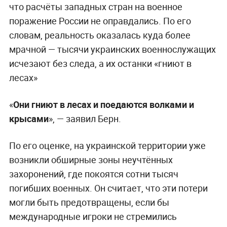
что расчёты западных стран на военное
поражение России не оправдались. По его
словам, реальность оказалась куда более
мрачной — тысячи украинских военнослужащих
исчезают без следа, а их останки «гниют в
лесах»
«
Они гниют в лесах и поедаются волками и
крысами
», — заявил Берн.
По его оценке, на украинской территории уже
возникли обширные зоны неучтённых
захоронений, где покоятся сотни тысяч
погибших военных. Он считает, что эти потери
могли быть предотвращены, если бы
международные игроки не стремились