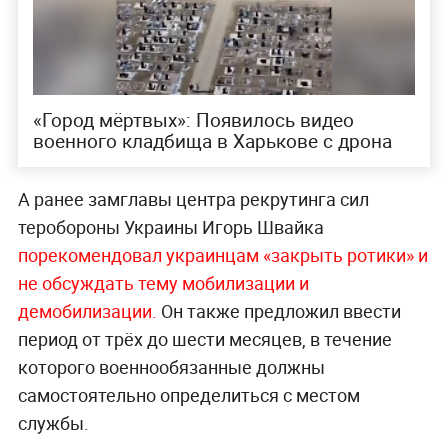
«Город мёртвых»: Появилось видео
военного кладбища в Харькове с дрона
А ранее замглавы центра рекрутинга сил
теробороны Украины Игорь Швайка
порекомендовал украинцам «закрыть ротики» и
не обсуждать тему мобилизации и
демобилизации.
Он также предложил ввести
период от трёх до шести месяцев, в течение
которого военнообязанные должны
самостоятельно определиться с местом
службы.