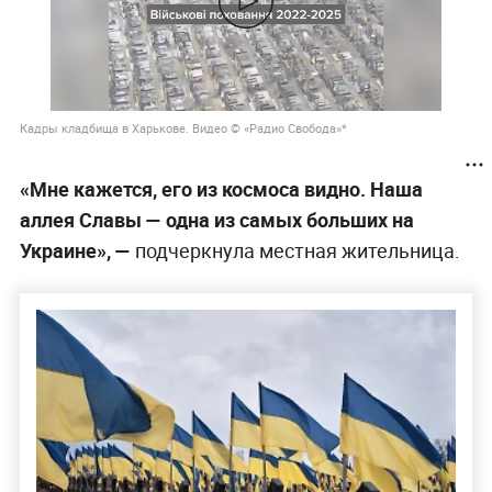
Кадры кладбища в Харькове. Видео © «Радио Свобода»*
«Мне кажется, его из космоса видно. Наша
аллея Славы — одна из самых больших на
Украине», —
подчеркнула местная жительница.