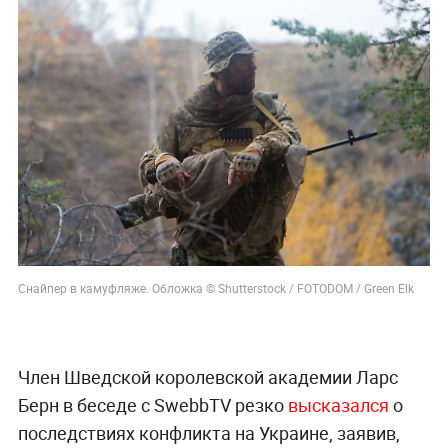
Снайпер в камуфляже. Обложка © Shutterstock / FOTODOM / Green Elk
Член Шведской королевской академии Ларс
Берн в беседе с SwebbTV резко
высказался
о
последствиях конфликта на Украине, заявив,