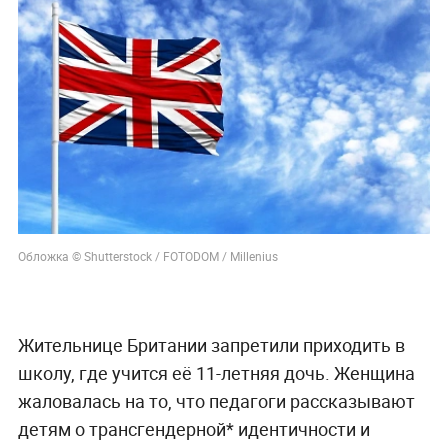
Обложка © Shutterstock / FOTODOM / Millenius
Жительнице Британии запретили приходить в
школу, где учится её 11-летняя дочь. Женщина
жаловалась на то, что педагоги рассказывают
детям о трансгендерной* идентичности и