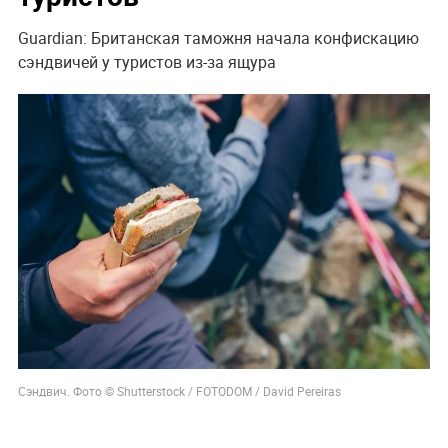
Guardian: Британская таможня начала конфискацию
сэндвичей у туристов из-за ящура
Сэндвич. Фото © Shutterstock / FOTODOM / David Pereiras