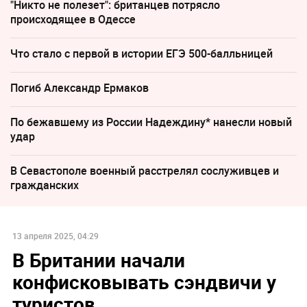
"Никто не полезет": британцев потрясло
происходящее в Одессе
Что стало с первой в истории ЕГЭ 500-балльницей
Погиб Александр Ермаков
По бежавшему из России Надеждину* нанесли новый
удар
В Севастополе военный расстрелял сослуживцев и
гражданских
13 апреля 2025, 04:29
В Британии начали
конфисковывать сэндвичи у
туристов