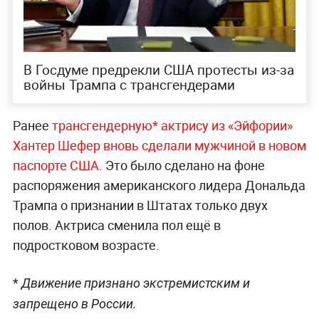
В Госдуме предрекли США протесты из-за
войны Трампа с трансгендерами
Ранее
трансгендерную* актрису из «Эйфории»
Хантер Шефер вновь сделали мужчиной в новом
паспорте США
. Это было сделано на фоне
распоряжения американского лидера Дональда
Трампа о признании в Штатах только двух
полов. Актриса сменила пол ещё в
подростковом возрасте.
*
Движение признано экстремистским и
запрещено в России.