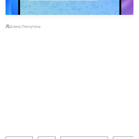
Алена Пенчугина