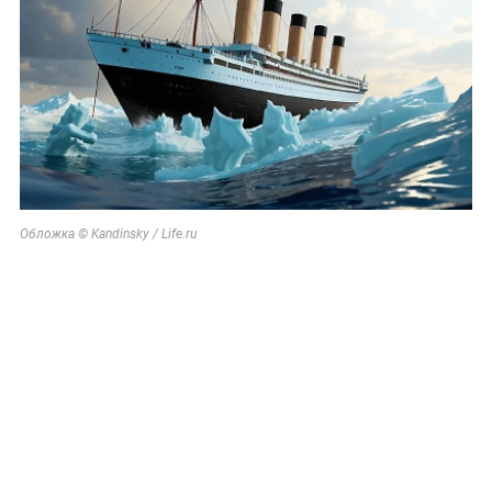
Обложка © Kandinsky / Life.ru