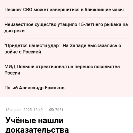
Песков: СВО может завершиться в ближайшие часы
Неизвестное существо утащило 15-летнего рыбака на
дно реки
"Придется нанести удар". На Западе высказались о
войне с Россией
МИД Польши отреагировал на перенос посольства
России
Погиб Александр Ермаков
13 апреля 2025, 13:49
7051
Учёные нашли
доказательства