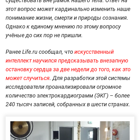
существовать вне рамок нашего тела. Ответ на
этот вопрос может кардинально изменить наше
понимание жизни, смерти и природы сознания.
Однако к единому мнению по этому вопросу
учёные до сих пор не пришли.
Ранее Life.ru сообщал, что
искусственный
интеллект научился предсказывать внезапную
остановку сердца за две недели до того, как это
может случиться
. Для разработки этой системы
исследователи проанализировали огромное
количество электрокардиограмм (ЭКГ) – более
240 тысяч записей, собранных в шести странах.