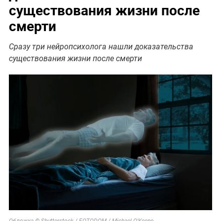
существования жизни после
смерти
Сразу три нейропсихолога нашли доказательства
существования жизни после смерти
Обложка © Shutterstock / FOTODOM / Michael O'Keene