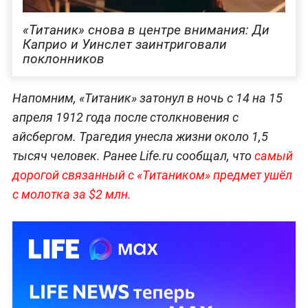
«Титаник» снова в центре внимания: Ди
Каприо и Уинслет заинтриговали
поклонников
Напомним, «Титаник» затонул в ночь с 14 на 15
апреля 1912 года после столкновения с
айсбергом. Трагедия унесла жизни около 1,5
тысяч человек. Ранее Life.ru сообщал, что
самый
дорогой связанный с «Титаником» предмет ушёл
с молотка за $2 млн.