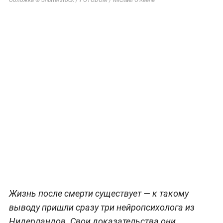
Жизнь после смерти существует — к такому
выводу пришли сразу три нейропсихолога из
Нидерландов. Свои доказательства они