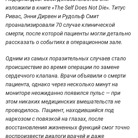
изложили в книге «The Self Does Not Die». Титус
Ривас, Энни Дирвен и Рудольф Смит
проанализировали 70 случае клинической
смерти, после которой пациенты могли детально
рассказать о событиях в операционном зале.
Одним из самых поразительных случаев стало
происшествие во время операции по замене
сердечного клапана. Врачи объявили о смерти
пациента, однако через несколько минут на
мониторе неожиданно появился пульс — при
этом никаких медицинских вмешательств не
проводилось. Пациент, находившийся под
наркозом с повязкой на глазах, после
восстановления жизненных функций смог точно
воспроизвести диалоги врачей и даже