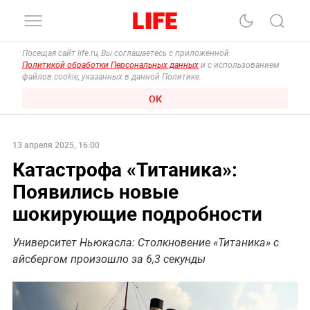
Посещая сайт life.ru, Вы соглашаетесь с приложенной
Политикой обработки Персональных данных
и с использованием
файлов cookie, указанных в данной Политике.
ОК
13 апреля 2025, 16:00
Катастрофа «Титаника»:
Появились новые
шокирующие подробности
Университет Ньюкасла: Столкновение «Титаника» с
айсбергом произошло за 6,3 секунды