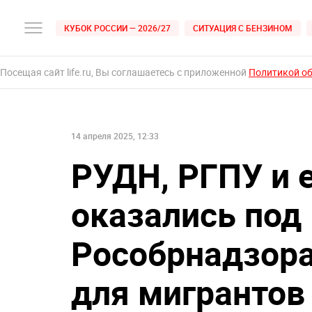
КУБОК РОССИИ — 2026/27
СИТУАЦИЯ С БЕНЗИНОМ
Посещая сайт life.ru, Вы соглашаетесь с приложенной
Политикой о
14 апреля 2025, 12:33
РУДН, РГПУ и 
оказались под
Рособрнадзора
для мигрантов