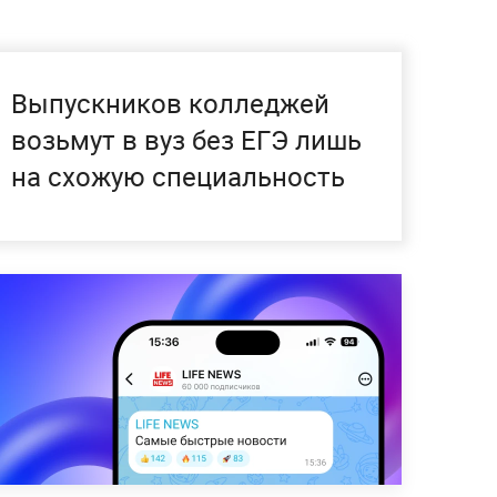
Выпускников колледжей
возьмут в вуз без ЕГЭ лишь
на схожую специальность