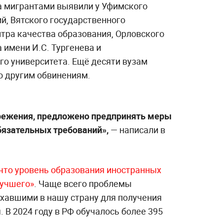
а мигрантами выявили у Уфимского
ий, Вятского государственного
нтра качества образования, Орловского
 имени И.С. Тургенева и
о университета. Ещё десяти вузам
о другим обвинениям.
режения, предложено предпринять меры
язательных требований»,
— написали в
 что уровень образования иностранных
лучшего»
. Чаще всего проблемы
ехавшими в нашу страну для получения
 В 2024 году в РФ обучалось более 395