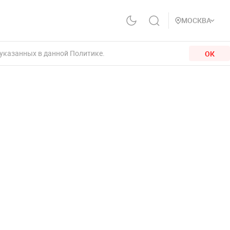
МОСКВА
 указанных в данной Политике.
ОК