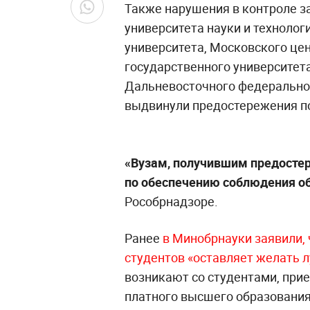
Также нарушения в контроле з
университета науки и технолог
университета, Московского це
государственного университета
Дальневосточного федеральног
выдвинули предостережения п
«Вузам, получившим предосте
по обеспечению соблюдения об
Рособрнадзоре.
Ранее
в Минобрнауки заявили,
студентов «оставляет желать 
возникают со студентами, при
платного высшего образования.