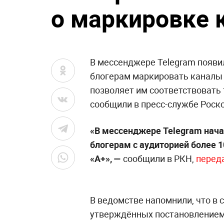
о маркировке 
В мессенджере Telegram появи
блогерам маркировать каналы с
позволяет им соответствовать
сообщили в пресс-службе Роск
«В мессенджере Telegram нача
блогерам с аудиторией более 1
«А+», —
сообщили в РКН,
перед
В ведомстве напомнили, что в с
утверждённых постановлением 