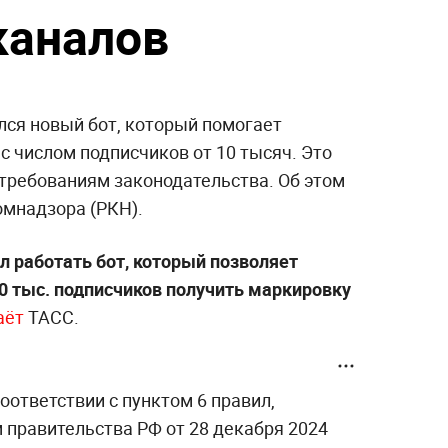
каналов
лся новый бот, который помогает
 числом подписчиков от 10 тысяч. Это
 требованиям законодательства. Об этом
омнадзора (РКН).
л работать бот, который позволяет
0 тыс. подписчиков получить маркировку
аёт
ТАСС.
оответствии с пунктом 6 правил,
правительства РФ от 28 декабря 2024