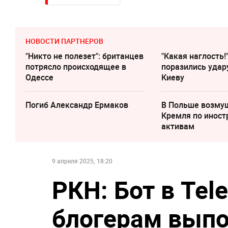
НОВОСТИ ПАРТНЕРОВ
"Никто не полезет": британцев
"Какая наглость!
потрясло происходящее в
поразились удар
Одессе
Киеву
Погиб Александр Ермаков
В Польше возму
Кремля по инос
активам
9 апреля 2025, 18:20
РКН: Бот в Tel
блогерам выпо