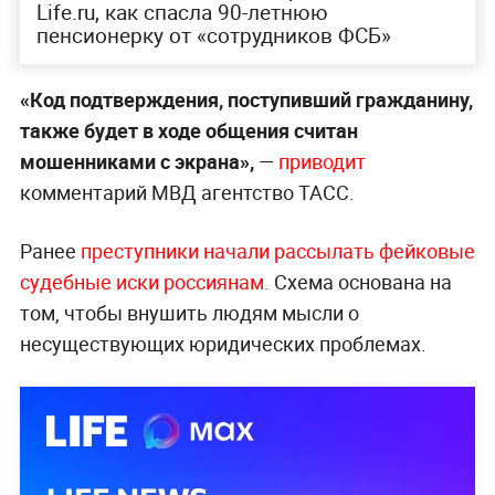
Life.ru, как спасла 90-летнюю
пенсионерку от «сотрудников ФСБ»
«Код подтверждения, поступивший гражданину,
также будет в ходе общения считан
мошенниками с экрана»,
—
приводит
комментарий МВД агентство ТАСС.
Ранее
преступники начали ра
ссылать фейковые
судебные иски россиянам.
Схема основана на
том, чтобы внушить людям мысли о
несуществующих юридических проблемах.