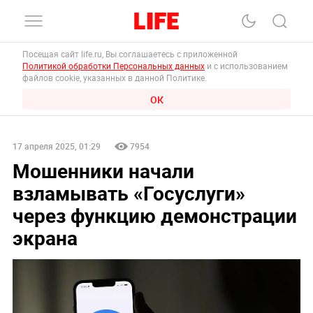
Посещая сайт life.ru, Вы соглашаетесь с приложенной
Политикой обработки Персональных данных
и с использованием
файлов cookie, указанных в данной Политике.
ОК
17 апреля 2025, 01:29
7954
Мошенники начали
взламывать «Госуслуги»
через функцию демонстрации
экрана