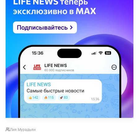
Лия Мурадьян