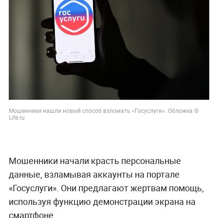
Мошенники нашли новый способ взломать «Госуслуги». Обложка ©
Life.ru
Мошенники начали красть персональные
данные, взламывая аккаунты на портале
«Госуслуги». Они предлагают жертвам помощь,
используя функцию демонстрации экрана на
смартфоне.