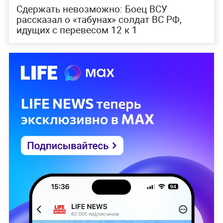
Сдержать невозможно: Боец ВСУ
рассказал о «табунах» солдат ВС РФ,
идущих с перевесом 12 к 1