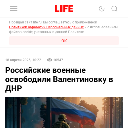
Посещая сайт life.ru, Вы соглашаетесь с приложенной
Политикой обработки Персональных данных
и с использованием
файлов cookie, указанных в данной Политике.
ОК
18 апреля 2025, 10:22
10547
Российские военные
освободили Валентиновку в
ДНР