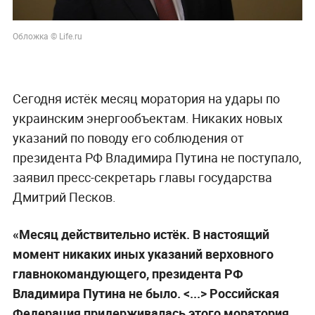
Обложка © Life.ru
Сегодня истёк месяц моратория на удары по
украинским энергообъектам. Никаких новых
указаний по поводу его соблюдения от
президента РФ Владимира Путина не поступало,
заявил пресс-секретарь главы государства
Дмитрий Песков.
«Месяц действительно истёк. В настоящий
момент никаких иных указаний верховного
главнокомандующего, президента РФ
Владимира Путина не было. <...> Российская
Федерация придерживалась этого моратория,