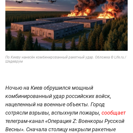
По Киеву нанесён комбинированный ракетный удар. Обложка © Life.ru /
Шедеврум
Ночью на Киев обрушился мощный
комбинированный удар российских войск,
нацеленный на военные объекты. Город
сотрясли взрывы, вспыхнули пожары,
сообщает
телеграм-канал «Операция Z: Военкоры Русской
Весны». Сначала столицу накрыли ракетные