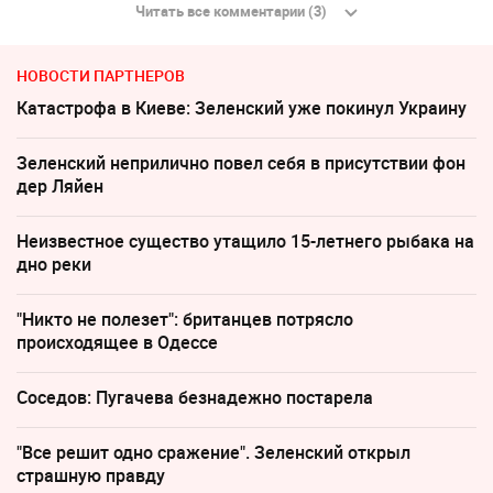
Читать все комментарии (3)
НОВОСТИ ПАРТНЕРОВ
Катастрофа в Киеве: Зеленский уже покинул Украину
Зеленский неприлично повел cебя в присутствии фон
дер Ляйен
Неизвестное существо утащило 15-летнего рыбака на
дно реки
"Никто не полезет": британцев потрясло
происходящее в Одессе
Соседов: Пугачева безнадежно постарела
"Все решит одно сражение". Зеленский открыл
страшную правду