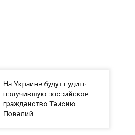
На Украине будут судить
получившую российское
гражданство Таисию
Повалий