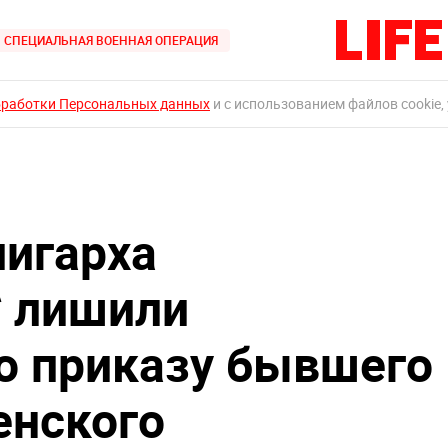
СПЕЦИАЛЬНАЯ ВОЕННАЯ ОПЕРАЦИЯ
бработки Персональных данных
и с использованием файлов cookie,
лигарха
* лишили
о приказу бывшего
енского