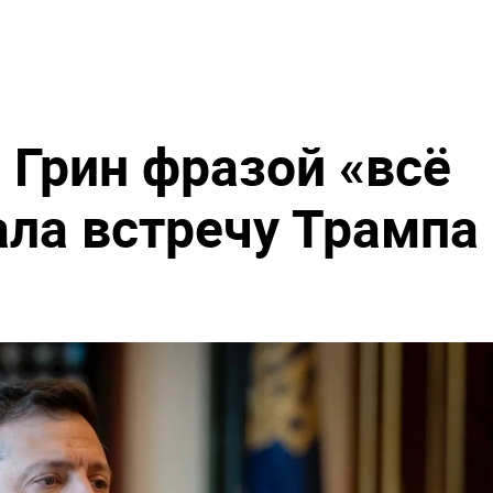
 Грин фразой «всё
ала встречу Трампа