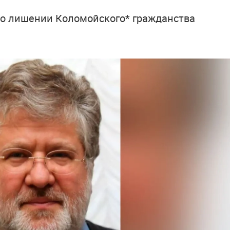
о о лишении Коломойского* гражданства