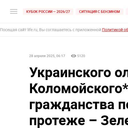
КУБОК РОССИИ — 2026/27
СИТУАЦИЯ С БЕНЗИНОМ
Посещая сайт life.ru, Вы соглашаетесь с приложенной
Политикой о
28 апреля 2025, 06:17
5120
Украинского о
Коломойского
гражданства п
протеже – Зел