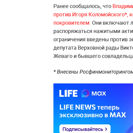
Ранее сообщалось, что
Владими
против Игоря Коломойского*, к
покровителем.
Они включают л
распоряжаться нажитыми актив
ограничения введены против э
депутата Верховной рады Викт
Жеваго и бывшего совладельца
* Внесены Росфинмониторингом 