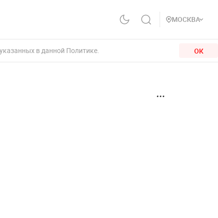
МОСКВА
 указанных в данной Политике.
ОК