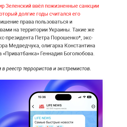
р Зеленский ввёл пожизненные санкции
оторый долгие годы считался его
ишение права пользоваться и
ами на территории Украины. Такие же
кс-президента Петра Порошенко*, экс-
ора Медведчука, олигарха Константина
 «Приватбанка» Геннадия Боголюбова.
в реестр террористов и экстремистов.