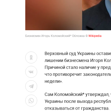
Бизнесмен Игорь Коломойский* Обложка ©
Wikipedia
Верховный суд Украины оставил
лишении бизнесмена Игоря Кол
Причиной стало наличие у пре
что противоречит законодател
недели».
Сам Коломойский* утверждал, 
Украины после выхода республи
отказываться от гражданства. О