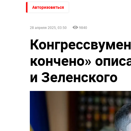
Авторизоваться
28 апреля 2025, 03:50
9840
Конгрессвумен
кончено» опис
и Зеленского