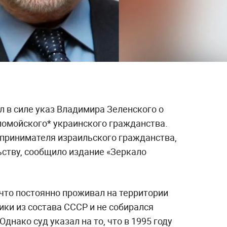
 в силе указ Владимира Зеленского о
омойского* украинского гражданства.
дпринимателя израильского гражданства,
ьству, сообщило издание «Зеркало
что постоянно проживал на территории
ки из состава СССР и не собирался
днако суд указал на то, что в 1995 году