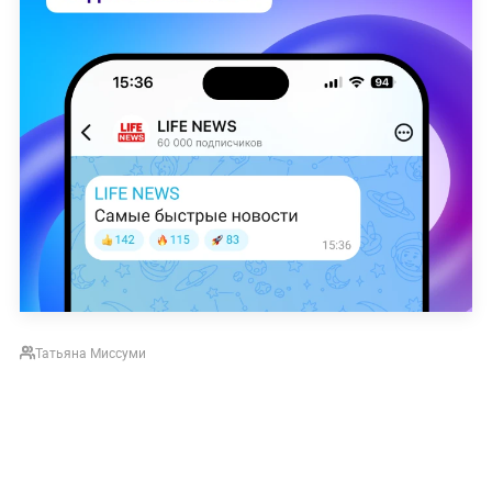
Татьяна Миссуми