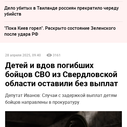
Дело убитых в Таиланде россиян прекратило череду
убийств
"Пока Киев горел". Раскрыто состояние Зеленского
после удара РФ
28 апреля 2025, 09:40
3161
Детей и вдов погибших
бойцов СВО из Свердловской
области оставили без выплат
Депутат Иванов: Случаи с задержкой выплат детям
бойцов направлены в прокуратуру