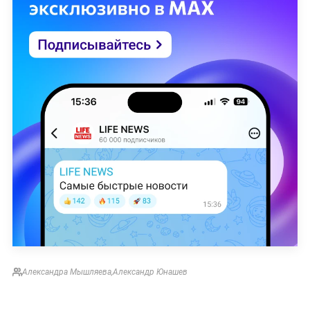
Александра Мышляева
,
Александр Юнашев