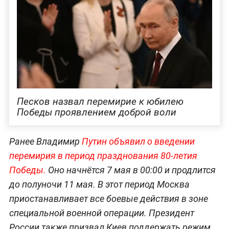
Песков назвал перемирие к юбилею
Победы проявлением доброй воли
Ранее Владимир
Путин объявил о введении
перемирия в период празднования 80-летия
Победы.
Оно начнётся 7 мая в 00:00 и продлится
до полуночи 11 мая. В этот период Москва
приостанавливает все боевые действия в зоне
специальной военной операции. Президент
России также призвал Киев поддержать режим