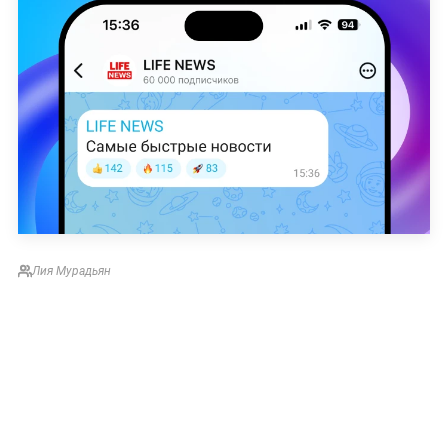
Лия Мурадьян