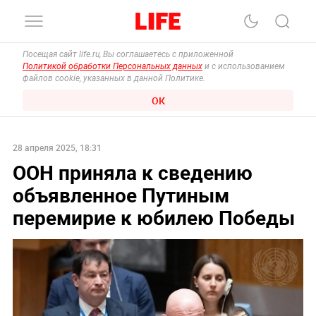
Посещая сайт life.ru, Вы соглашаетесь с приложенной
Политикой обработки Персональных данных
и с использованием
файлов cookie, указанных в данной Политике.
ОК
28 апреля 2025, 18:31
ООН приняла к сведению
объявленное Путиным
перемирие к юбилею Победы