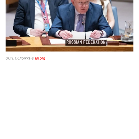
ООН. Обложка ©
un.org